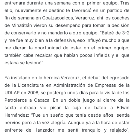
entrenara durante una semana con el primer equipo. Tras
ello, nuevamente el destino le favoreció en un partido de
fin de semana en Coatzacoalcos, Veracruz, ahí los coaches
de Minatitlán vieron su desempeño para tomar la decisión
de conservarlo y no mandarlo a otro equipo. “Bateé de 3-2
y me fue muy bien a la defensiva, eso influyó mucho a que
me dieran la oportunidad de estar en el primer equipo;
también cabe recalcar que habían pocos infields y el que
estaba se lesionó”.
Ya instalado en la heroica Veracruz, el debut del egresado
de la Licenciatura en Administración de Empresas de la
UDLAP en 2008, se postergó unos días para la visita de los
Petroleros a Oaxaca. En un doble juego al cierre de la
sexta entrada vio pisar la caja de bateo a Edwin
Hernández: “Fue un sueño que tenía desde años, sentía
nervios pero a la vez alegría. Aunque ya a la hora de estar
enfrente del lanzador me sentí tranquilo y relajado”,