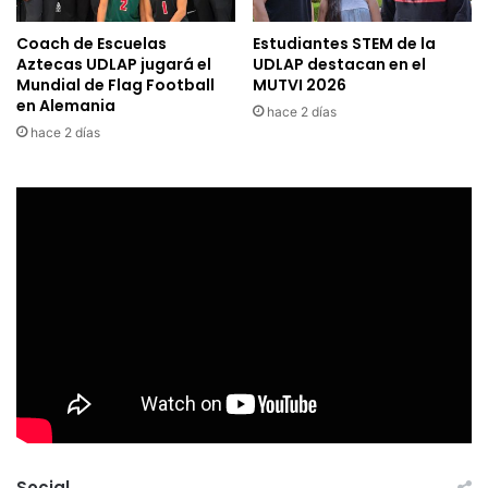
Coach de Escuelas
Estudiantes STEM de la
Aztecas UDLAP jugará el
UDLAP destacan en el
Mundial de Flag Football
MUTVI 2026
en Alemania
hace 2 días
hace 2 días
Social