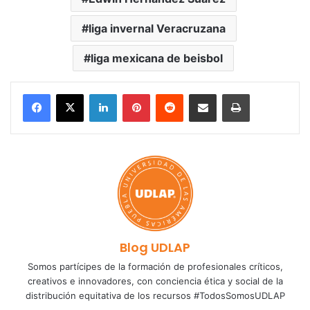
liga invernal Veracruzana
liga mexicana de beisbol
LinkedIn
Pinterest
Reddit
Share via Email
Print
Blog UDLAP
Somos partícipes de la formación de profesionales críticos,
creativos e innovadores, con conciencia ética y social de la
distribución equitativa de los recursos #TodosSomosUDLAP