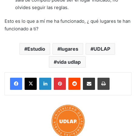
olvides seguir las reglas.
Esto es lo que a mí me ha funcionado, ¿ qué lugares te han
funcionado a ti?
Estudio
lugares
UDLAP
vida udlap
LinkedIn
Pinterest
Reddit
Share via Email
Print