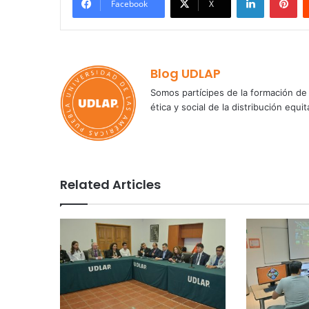
Facebook
X
Blog UDLAP
Somos partícipes de la formación de 
ética y social de la distribución e
Related Articles