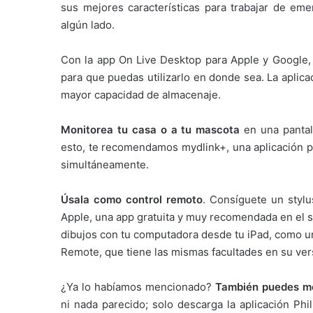
sus mejores características para trabajar de eme
algún lado.
Con la app On Live Desktop para Apple y Google, 
para que puedas utilizarlo en donde sea. La aplic
mayor capacidad de almacenaje.
Monitorea tu casa o a tu mascota
en una pantal
esto, te recomendamos mydlink+, una aplicación p
simultáneamente.
Úsala como control remoto
. Consíguete un stylu
Apple, una app gratuita y muy recomendada en el s
dibujos con tu computadora desde tu iPad, como un 
Remote, que tiene las mismas facultades en su vers
¿Ya lo habíamos mencionado?
También puedes mon
ni nada parecido; solo descarga la aplicación Ph