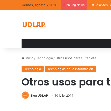
viernes, agosto 7 2026
Breaking News
Estudiantes 
Inicio
/
Tecnología
/
Otros usos para tu tableta
Tecnología
Tecnologías de la Información
Otros usos para t
Blog UDLAP
10 julio, 2014