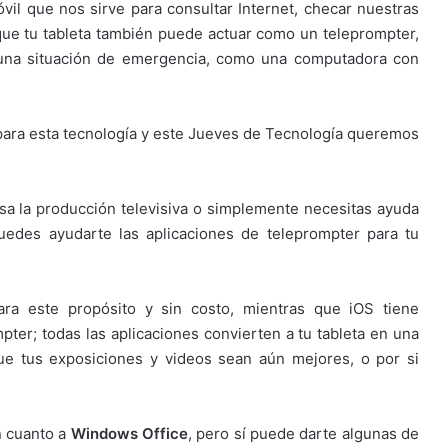
vil que nos sirve para consultar Internet, checar nuestras
que tu tableta también puede actuar como un teleprompter,
n una situación de emergencia, como una computadora con
para esta tecnología y este Jueves de Tecnología queremos
esa la producción televisiva o simplemente necesitas ayuda
uedes ayudarte las aplicaciones de teleprompter para tu
ara este propósito y sin costo, mientras que iOS tiene
er; todas las aplicaciones convierten a tu tableta en una
que tus exposiciones y videos sean aún mejores, o por si
n cuanto a
Windows Office
, pero sí puede darte algunas de