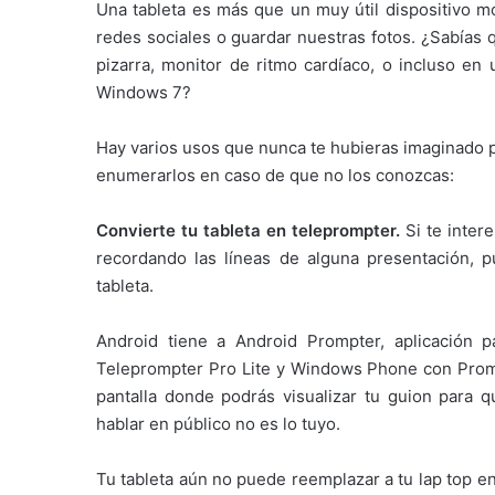
Una tableta es más que un muy útil dispositivo mó
redes sociales o guardar nuestras fotos. ¿Sabías 
pizarra, monitor de ritmo cardíaco, o incluso e
Windows 7?
Hay varios usos que nunca te hubieras imaginado 
enumerarlos en caso de que no los conozcas:
Convierte tu tableta en teleprompter.
Si te inter
recordando las líneas de alguna presentación, p
tableta.
Android tiene a Android Prompter, aplicación p
Teleprompter Pro Lite y Windows Phone con Prompt
pantalla donde podrás visualizar tu guion para 
hablar en público no es lo tuyo.
Tu tableta aún no puede reemplazar a tu lap top e