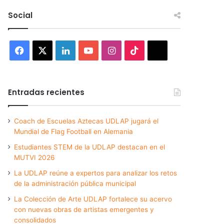
Social
Facebook
X
LinkedIn
YouTube
Instagram
TikTok
Threads
Entradas recientes
Coach de Escuelas Aztecas UDLAP jugará el
Mundial de Flag Football en Alemania
Estudiantes STEM de la UDLAP destacan en el
MUTVI 2026
La UDLAP reúne a expertos para analizar los retos
de la administración pública municipal
La Colección de Arte UDLAP fortalece su acervo
con nuevas obras de artistas emergentes y
consolidados