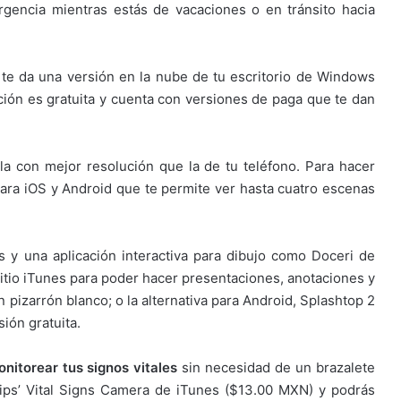
rgencia mientras estás de vacaciones o en tránsito hacia
te da una versión en la nube de tu escritorio de Windows
ación es gratuita y cuenta con versiones de paga que te dan
la con mejor resolución que la de tu teléfono. Para hacer
ara iOS y Android que te permite ver hasta cuatro escenas
s y una aplicación interactiva para dibujo como Doceri de
itio iTunes para poder hacer presentaciones, anotaciones y
pizarrón blanco; o la alternativa para Android, Splashtop 2
ión gratuita.
itorear tus signos vitales
sin necesidad de un brazalete
ilips’ Vital Signs Camera de iTunes ($13.00 MXN) y podrás