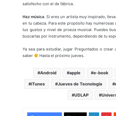
satisfecho con el de fábrica.
Haz música
. Si eres un artista muy inspirado, llev
en tu cabeza. Para este propósito hay numerosas 
tus gustos y nivel de proeza musical. Puedes busc
buscarlas por instrumento, dependiendo de tu espe
Ya sea para estudiar, jugar Preguntados o crear 
saber
Hasta el próximo jueves.
Android
apple
e-book
iTunes
Jueves de Tecnología
UDLAP
Univer
LinkedIn
Pi