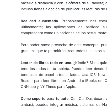
hacerlo a distancia y con la cámara de tu tableta;
Incluso tienes a opción de publicar las lecturas de 
Realidad aumentada.
Probablemente has escu
últimamente; las aplicaciones de realidad 
computadora como ubicaciones de los restaurantes,
Para poder sacar provecho de este concepto, pued
gratuitas que te permitirán traer todos tus datos al
Lector de libros todo en uno
. ¿Kindle? Si no qui
tenerlos todos en tu tableta. Puedes leer desde li
toneladas de papel a todos lados. Usa iOS’ New
Reader para leer libros en Android o iBooks en i
CNN app y NY Times para Apple.
Como soporte para tu auto.
Con Car Dashboard de
ambas), puedes integrar música, sistemas de Nav