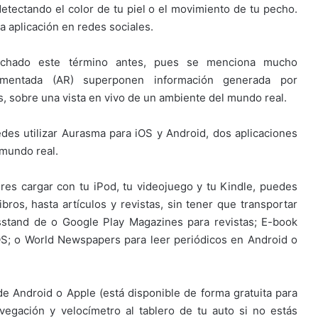
 detectando el color de tu piel o el movimiento de tu pecho.
la aplicación en redes sociales.
chado este término antes, pues se menciona mucho
aumentada (AR) superponen información generada por
 sobre una vista en vivo de un ambiente del mundo real.
es utilizar Aurasma para iOS y Android, dos aplicaciones
 mundo real.
eres cargar con tu iPod, tu videojuego y tu Kindle, puedes
bros, hasta artículos y revistas, sin tener que transportar
sstand de o Google Play Magazines para revistas; E-book
OS; o World Newspapers para leer periódicos en Android o
 Android o Apple (está disponible de forma gratuita para
egación y velocímetro al tablero de tu auto si no estás