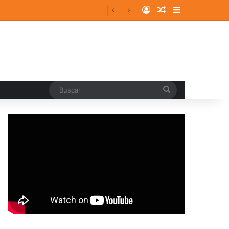
Log In
Random Article
Sidebar
Buscar