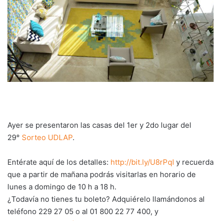
Ayer se presentaron las casas del 1er y 2do lugar del
29°
Sorteo UDLAP
.
Entérate aquí de los detalles:
http://bit.ly/U8rPqI
y recuerda
que a partir de mañana podrás visitarlas en horario de
lunes a domingo de 10 h a 18 h.
¿Todavía no tienes tu boleto? Adquiérelo llamándonos al
teléfono 229 27 05 o al 01 800 22 77 400, y