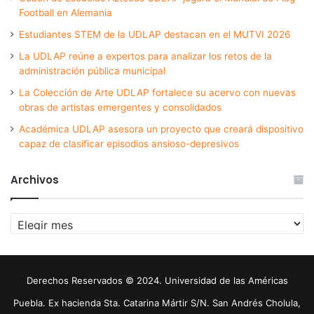
Football en Alemania
Estudiantes STEM de la UDLAP destacan en el MUTVI 2026
La UDLAP reúne a expertos para analizar los retos de la
administración pública municipal
La Colección de Arte UDLAP fortalece su acervo con nuevas
obras de artistas emergentes y consolidados
Académica UDLAP asesora un proyecto que creará dispositivo
capaz de clasificar episodios ansioso-depresivos
Archivos
Archivos
Derechos Reservados © 2024. Universidad de las Américas
Puebla. Ex hacienda Sta. Catarina Mártir S/N. San Andrés Cholula,