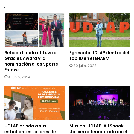
Rebeca Landa obtuvo el
Egresado UDLAP dentro del
Gracies Award y la
top 10 en el ENARM
nominación a los Sports
30 julio, 2023
Emmys
4 junio, 2024
UDLAP brinda a sus
Musical UDLAP: All Shook
estudiantes talleres de
Up cierra temporada en el