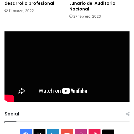
desarrollo profesional
Lunario del Auditorio
Nacional
11 marzo, 2022
27 febrero, 2020
Social