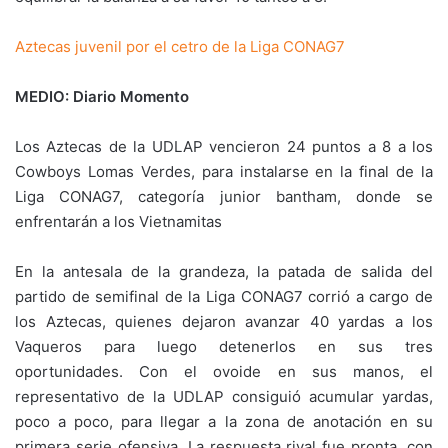
Aztecas juvenil por el cetro de la Liga CONAG7
MEDIO: Diario Momento
Los Aztecas de la UDLAP vencieron 24 puntos a 8 a los
Cowboys Lomas Verdes, para instalarse en la final de la
Liga CONAG7, categoría junior bantham, donde se
enfrentarán a los Vietnamitas
En la antesala de la grandeza, la patada de salida del
partido de semifinal de la Liga CONAG7 corrió a cargo de
los Aztecas, quienes dejaron avanzar 40 yardas a los
Vaqueros para luego detenerlos en sus tres
oportunidades. Con el ovoide en sus manos, el
representativo de la UDLAP consiguió acumular yardas,
poco a poco, para llegar a la zona de anotación en su
primera serie ofensiva. La respuesta rival fue pronta, con