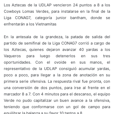
Los Aztecas de la UDLAP vencieron 24 puntos a 8 a los
Cowboys Lomas Verdes, para instalarse en la final de la
Liga CONAG7, categoría junior bantham, donde se
enfrentarán a los Vietnamitas
En la antesala de la grandeza, la patada de salida del
partido de semifinal de la Liga CONAG7 corrió a cargo de
los Aztecas, quienes dejaron avanzar 40 yardas a los
Vaqueros para luego detenerlos en sus tres
oportunidades. Con el ovoide en sus manos, el
representativo de la UDLAP consiguió acumular yardas,
poco a poco, para llegar a la zona de anotación en su
primera serie ofensiva. La respuesta rival fue pronta, con
una conversión de dos puntos, para irse al frente en el
marcador 8 a 7. Con 4 minutos para el descanso, el equipo
Verde no pudo capitalizar un buen avance a la ofensiva,
teniendo que conformarse con un gol de campo para
equilibrar la balanza a su favor 10 tantos a 8.