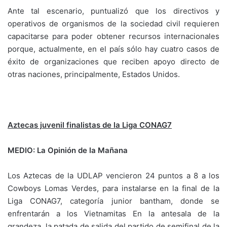
Ante tal escenario, puntualizó que los directivos y
operativos de organismos de la sociedad civil requieren
capacitarse para poder obtener recursos internacionales
porque, actualmente, en el país sólo hay cuatro casos de
éxito de organizaciones que reciben apoyo directo de
otras naciones, principalmente, Estados Unidos.
Aztecas juvenil finalistas de la Liga CONAG7
MEDIO: La Opinión de la Mañana
Los Aztecas de la UDLAP vencieron 24 puntos a 8 a los
Cowboys Lomas Verdes, para instalarse en la final de la
Liga CONAG7, categoría junior bantham, donde se
enfrentarán a los Vietnamitas En la antesala de la
grandeza, la patada de salida del partido de semifinal de la