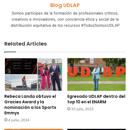
Blog UDLAP
Somos partícipes de la formación de profesionales críticos,
creativos e innovadores, con conciencia ética y social de la
distribución equitativa de los recursos #TodosSomosUDLAP
Related Articles
Rebeca Landa obtuvo el
Egresado UDLAP dentro del
Gracies Award y la
top 10 en el ENARM
nominación a los Sports
30 julio, 2023
Emmys
4 junio, 2024