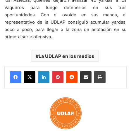
los Aztecas, quienes dejaron avanzar 40 yardas a los
Vaqueros para luego detenerlos en sus tres
oportunidades. Con el ovoide en sus manos, el
representativo de la UDLAP consiguió acumular yardas,
poco a poco, para llegar a la zona de anotación en su
primera serie ofensiva.
La UDLAP en los medios
LinkedIn
Pinterest
Reddit
Share via Email
Print