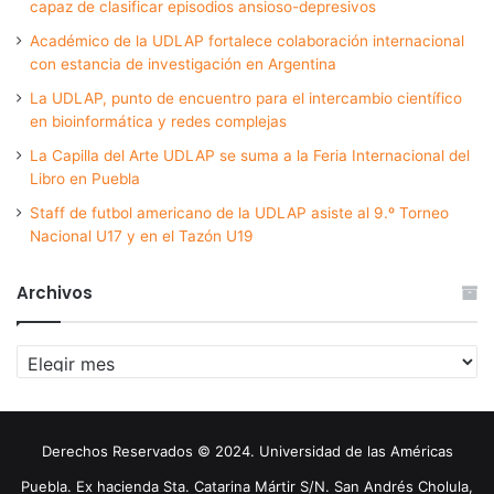
capaz de clasificar episodios ansioso-depresivos
Académico de la UDLAP fortalece colaboración internacional
con estancia de investigación en Argentina
La UDLAP, punto de encuentro para el intercambio científico
en bioinformática y redes complejas
La Capilla del Arte UDLAP se suma a la Feria Internacional del
Libro en Puebla
Staff de futbol americano de la UDLAP asiste al 9.º Torneo
Nacional U17 y en el Tazón U19
Archivos
Archivos
Derechos Reservados © 2024. Universidad de las Américas
Puebla. Ex hacienda Sta. Catarina Mártir S/N. San Andrés Cholula,