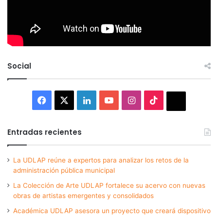
Social
Facebook
X
LinkedIn
YouTube
Instagram
TikTok
Thread
Entradas recientes
La UDLAP reúne a expertos para analizar los retos de la
administración pública municipal
La Colección de Arte UDLAP fortalece su acervo con nuevas
obras de artistas emergentes y consolidados
Académica UDLAP asesora un proyecto que creará dispositivo