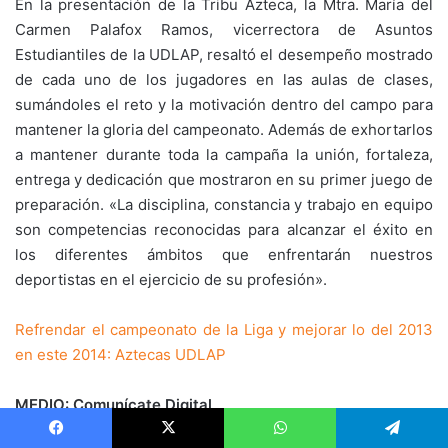
En la presentación de la Tribu Azteca, la Mtra. María del
Carmen Palafox Ramos, vicerrectora de Asuntos
Estudiantiles de la UDLAP, resaltó el desempeño mostrado
de cada uno de los jugadores en las aulas de clases,
sumándoles el reto y la motivación dentro del campo para
mantener la gloria del campeonato. Además de exhortarlos
a mantener durante toda la campaña la unión, fortaleza,
entrega y dedicación que mostraron en su primer juego de
preparación. «La disciplina, constancia y trabajo en equipo
son competencias reconocidas para alcanzar el éxito en
los diferentes ámbitos que enfrentarán nuestros
deportistas en el ejercicio de su profesión».
Refrendar el campeonato de la Liga y mejorar lo del 2013
en este 2014: Aztecas UDLAP
MEDIO: Comunícate Digital
Facebook
X
WhatsApp
Telegram