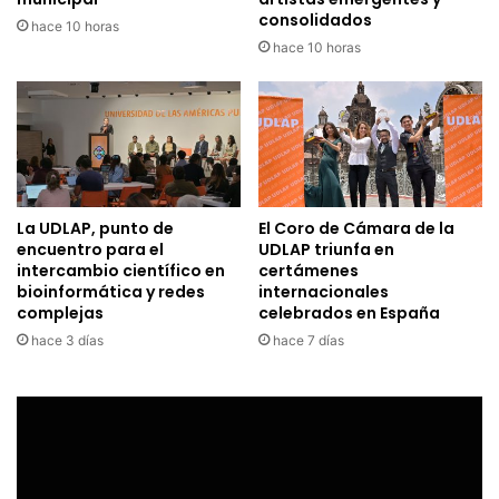
consolidados
hace 10 horas
hace 10 horas
La UDLAP, punto de
El Coro de Cámara de la
encuentro para el
UDLAP triunfa en
intercambio científico en
certámenes
bioinformática y redes
internacionales
complejas
celebrados en España
hace 3 días
hace 7 días