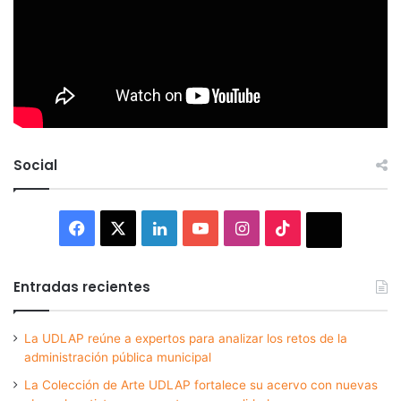
Social
Facebook
X
LinkedIn
YouTube
Instagram
TikTok
Thread
Entradas recientes
La UDLAP reúne a expertos para analizar los retos de la
administración pública municipal
La Colección de Arte UDLAP fortalece su acervo con nuevas