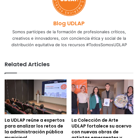
Blog UDLAP
Somos partícipes de la formación de profesionales críticos,
creativos e innovadores, con conciencia ética y social de la
distribución equitativa de los recursos #TodosSomosUDLAP
Related Articles
La UDLAP reúne a expertos
La Colección de Arte
para analizar los retos de
UDLAP fortalece su acervo
la administración pública
con nuevas obras de
municipal
artistas emergentes y