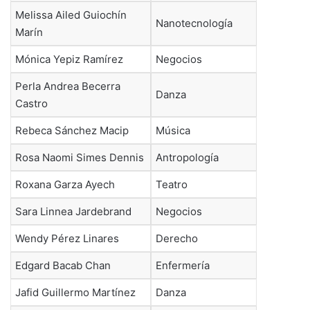
Melissa Ailed Guiochín
Nanotecnología
Marín
Mónica Yepiz Ramírez
Negocios
Perla Andrea Becerra
Danza
Castro
Rebeca Sánchez Macip
Música
Rosa Naomi Simes Dennis
Antropología
Roxana Garza Ayech
Teatro
Sara Linnea Jardebrand
Negocios
Wendy Pérez Linares
Derecho
Edgard Bacab Chan
Enfermería
Jafid Guillermo Martínez
Danza