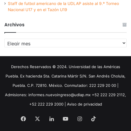
Staff de futbol americano de la UDLAP asiste al 9.º Torneo
Nacional U17 y en el Tazón U19
Archivos
Archivos
Derechos Reservados © 2024. Universidad de las Américas
Puebla. Ex hacienda Sta. Catarina Mártir S/N. San Andrés Cholula,
Puebla. C.P. 72810. México. Conmutador: 222 229 20 00 |
Admisiones: informes.nuevoingreso@udlap.mx +52 222 229 2112,
+52 222 229 2000 |
Aviso de privacidad
Facebook
X
LinkedIn
YouTube
Instagram
TikTok
Threa