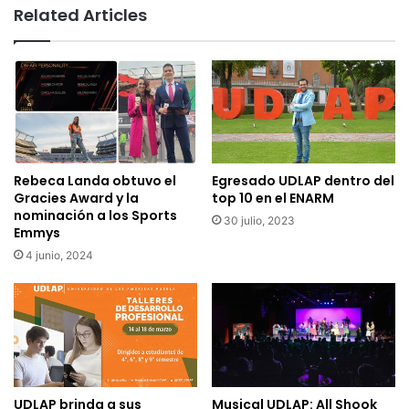
Related Articles
Rebeca Landa obtuvo el
Egresado UDLAP dentro del
Gracies Award y la
top 10 en el ENARM
nominación a los Sports
30 julio, 2023
Emmys
4 junio, 2024
UDLAP brinda a sus
Musical UDLAP: All Shook