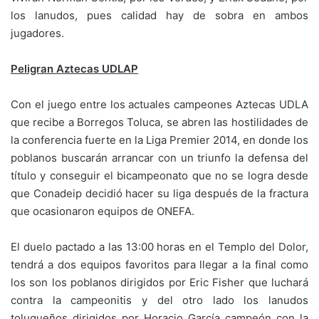
los lanudos, pues calidad hay de sobra en ambos
jugadores.
Peligran Aztecas UDLAP
Con el juego entre los actuales campeones Aztecas UDLA
que recibe a Borregos Toluca, se abren las hostilidades de
la conferencia fuerte en la Liga Premier 2014, en donde los
poblanos buscarán arrancar con un triunfo la defensa del
título y conseguir el bicampeonato que no se logra desde
que Conadeip decidió hacer su liga después de la fractura
que ocasionaron equipos de ONEFA.
El duelo pactado a las 13:00 horas en el Templo del Dolor,
tendrá a dos equipos favoritos para llegar a la final como
los son los poblanos dirigidos por Eric Fisher que luchará
contra la campeonitis y del otro lado los lanudos
toluqueños dirigidos por Horacio García campeón con la