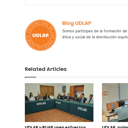
Blog UDLAP
Somos partícipes de la formación de 
ética y social de la distribución e
Related Articles
UDLAP y BUAP unen esfuerzos
UDLAP, prim