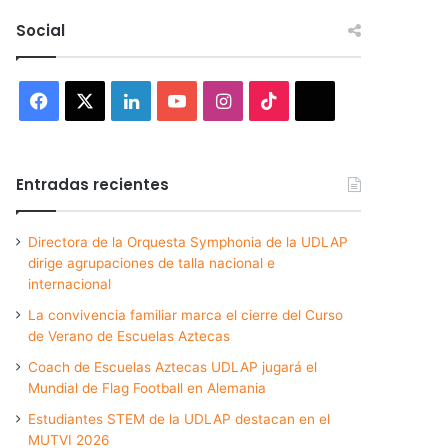
Social
Facebook
X
LinkedIn
YouTube
Instagram
TikTok
Threads
Entradas recientes
Directora de la Orquesta Symphonia de la UDLAP
dirige agrupaciones de talla nacional e
internacional
La convivencia familiar marca el cierre del Curso
de Verano de Escuelas Aztecas
Coach de Escuelas Aztecas UDLAP jugará el
Mundial de Flag Football en Alemania
Estudiantes STEM de la UDLAP destacan en el
MUTVI 2026