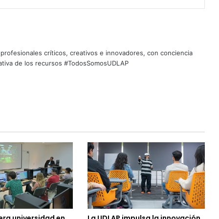
profesionales críticos, creativos e innovadores, con conciencia
quitativa de los recursos #TodosSomosUDLAP
era universidad en
La UDLAP impulsa la innovación