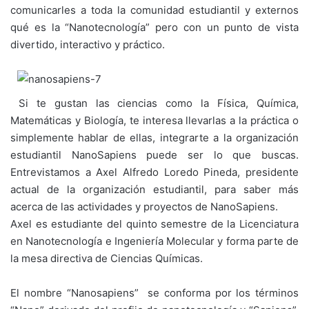
comunicarles a toda la comunidad estudiantil y externos
qué es la “Nanotecnología” pero con un punto de vista
divertido, interactivo y práctico.
Si te gustan las ciencias como la Física, Química,
Matemáticas y Biología, te interesa llevarlas a la práctica o
simplemente hablar de ellas, integrarte a la organización
estudiantil NanoSapiens puede ser lo que buscas.
Entrevistamos a Axel Alfredo Loredo Pineda, presidente
actual de la organización estudiantil, para saber más
acerca de las actividades y proyectos de NanoSapiens.
Axel es estudiante del quinto semestre de la Licenciatura
en Nanotecnología e Ingeniería Molecular y forma parte de
la mesa directiva de Ciencias Químicas.
El nombre “Nanosapiens” se conforma por los términos