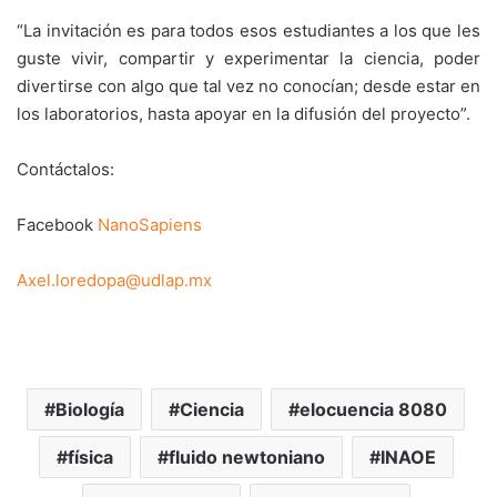
“La invitación es para todos esos estudiantes a los que les
guste vivir, compartir y experimentar la ciencia, poder
divertirse con algo que tal vez no conocían; desde estar en
los laboratorios, hasta apoyar en la difusión del proyecto”.
Contáctalos:
Facebook
NanoSapiens
Axel.loredopa@udlap.mx
Biología
Ciencia
elocuencia 8080
física
fluido newtoniano
INAOE