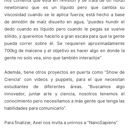
nos comenta que está en revisión y se trata de un fluido
newtoniano que es un líquido pero que cambia su
viscosidad cuando se le aplica fuerza; está hecho a base
de almidón de maíz disuelto en agua, “puedes hundir el
dedo cuando es líquido pero cuando le pegas se vuelve
sólido, y queremos hacerlo a gran escala para que la gente
pueda correr sobre él. Se requieren aproximadamente
700kg de maicena y el objetivo es hacer algo en donde la
gente no solo vea, sino que también interactúe”
Además, tiene otros proyectos en puerta como “Show de
Ciencia” con videos y puppets, para el que necesitan
estudiantes de diferentes áreas. “Buscamos algo
innovador, juntar arte y ciencia, nosotros tenemos el
conocimiento pero necesitamos a más gente que tenga las
habilidades para comunicarlo”.
Para finalizar, Axel nos invita a unirnos a “NanoSapiens”