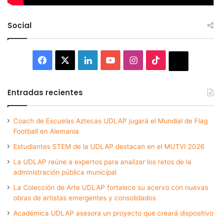
Social
Facebook
X
LinkedIn
YouTube
Instagram
TikTok
Thread
Entradas recientes
Coach de Escuelas Aztecas UDLAP jugará el Mundial de Flag
Football en Alemania
Estudiantes STEM de la UDLAP destacan en el MUTVI 2026
La UDLAP reúne a expertos para analizar los retos de la
administración pública municipal
La Colección de Arte UDLAP fortalece su acervo con nuevas
obras de artistas emergentes y consolidados
Académica UDLAP asesora un proyecto que creará dispositivo