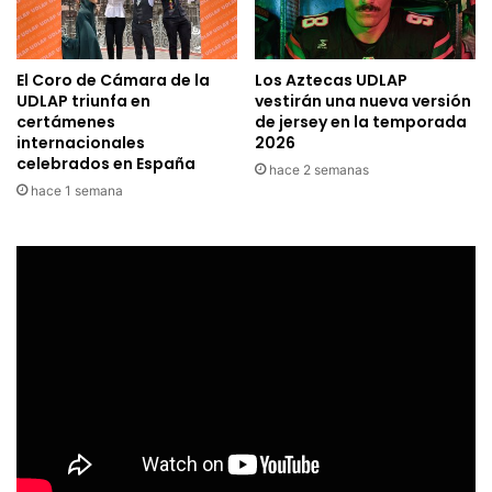
El Coro de Cámara de la
Los Aztecas UDLAP
UDLAP triunfa en
vestirán una nueva versión
certámenes
de jersey en la temporada
internacionales
2026
celebrados en España
hace 2 semanas
hace 1 semana