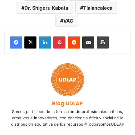
Dr. Shigeru Kabata
Tlalancaleca
VAC
LinkedIn
Pinterest
Reddit
Share via Email
Print
Blog UDLAP
Somos partícipes de la formación de profesionales críticos,
creativos e innovadores, con conciencia ética y social de la
distribución equitativa de los recursos #TodosSomosUDLAP