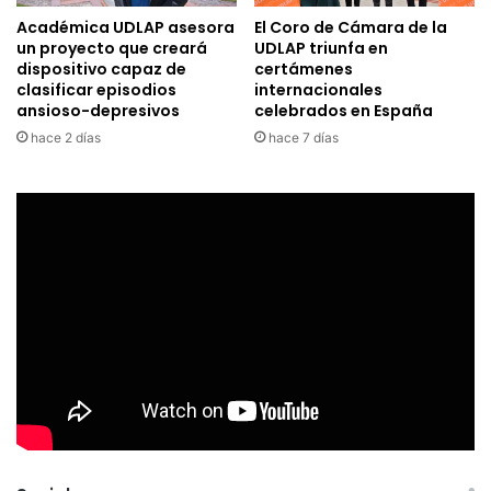
Académica UDLAP asesora
El Coro de Cámara de la
un proyecto que creará
UDLAP triunfa en
dispositivo capaz de
certámenes
clasificar episodios
internacionales
ansioso-depresivos
celebrados en España
hace 2 días
hace 7 días