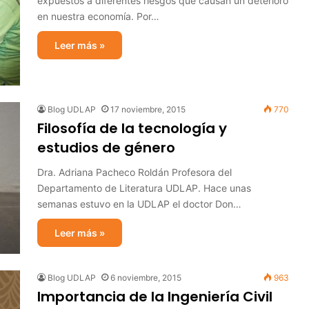
expuestos a diferentes riesgos que causan un deterioro
en nuestra economía. Por…
Leer más »
Blog UDLAP
17 noviembre, 2015
770
Filosofía de la tecnología y
estudios de género
Dra. Adriana Pacheco Roldán Profesora del
Departamento de Literatura UDLAP. Hace unas
semanas estuvo en la UDLAP el doctor Don…
Leer más »
Blog UDLAP
6 noviembre, 2015
963
Importancia de la Ingeniería Civil