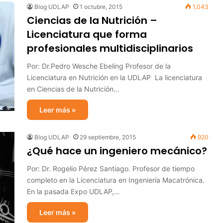
Blog UDLAP
1 octubre, 2015
1,043
Ciencias de la Nutrición –
Licenciatura que forma
profesionales multidisciplinarios
Por: Dr.Pedro Wesche Ebeling Profesor de la
Licenciatura en Nutrición en la UDLAP La licenciatura
en Ciencias de la Nutrición…
Leer más »
Blog UDLAP
29 septiembre, 2015
920
¿Qué hace un ingeniero mecánico?
Por: Dr. Rogelio Pérez Santiago. Profesor de tiempo
completo en la Licenciatura en Ingeniería Macatrónica.
En la pasada Expo UDLAP,…
Leer más »