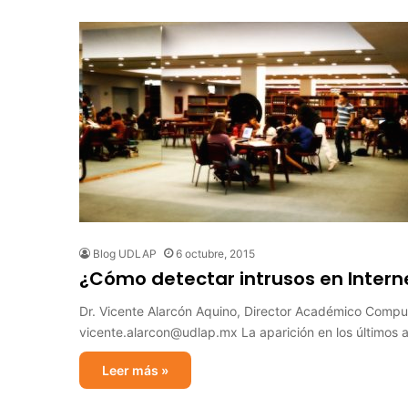
Blog UDLAP
6 octubre, 2015
¿Cómo detectar intrusos en Intern
Dr. Vicente Alarcón Aquino, Director Académico Comput
vicente.alarcon@udlap.mx La aparición en los últimos 
Leer más »