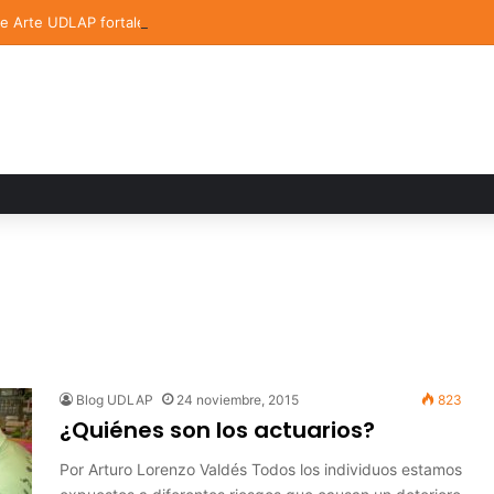
de Arte UDLAP fortalece su acervo con nuevas obras de artistas emerg
Blog UDLAP
24 noviembre, 2015
823
¿Quiénes son los actuarios?
Por Arturo Lorenzo Valdés Todos los individuos estamos