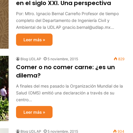
en el siglo XXI. Una perspectiva
Por: Mtro. Ignacio Bernal Carreño Profesor de tiempo
completo del Departamento de Ingeniería Civil y
Ambiental de la UDLAP gnacio.bernal@udlap.mx…
Leer más »
Blog UDLAP
5 noviembre, 2015
829
Comer o no comer carne: ¿es un
dilema?
A finales del mes pasado la Organización Mundial de la
Salud (OMS) emitió una declaración a través de su
centro…
Leer más »
Blog UDLAP
5 noviembre, 2015
934