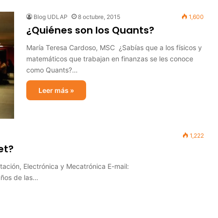
Blog UDLAP
8 octubre, 2015
1,600
¿Quiénes son los Quants?
María Teresa Cardoso, MSC ¿Sabías que a los físicos y
matemáticos que trabajan en finanzas se les conoce
como Quants?…
Leer más »
1,222
et?
ación, Electrónica y Mecatrónica E-mail:
años de las…