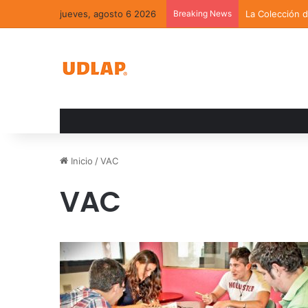
jueves, agosto 6 2026
Breaking News
La Colección 
Inicio
/
VAC
VAC