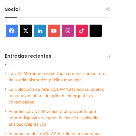
Social
Facebook
X
LinkedIn
YouTube
Instagram
TikTok
Threads
Entradas recientes
La UDLAP reúne a expertos para analizar los retos
de la administración pública municipal
La Colección de Arte UDLAP fortalece su acervo
con nuevas obras de artistas emergentes y
consolidados
Académica UDLAP asesora un proyecto que
creará dispositivo capaz de clasificar episodios
ansioso-depresivos
Académico de la UDLAP fortalece colaboración