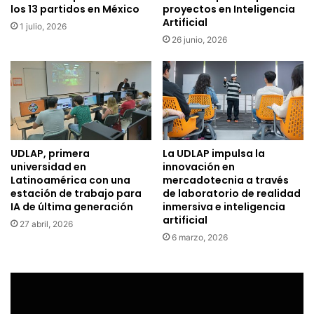
los 13 partidos en México
proyectos en Inteligencia
Artificial
1 julio, 2026
26 junio, 2026
UDLAP, primera
La UDLAP impulsa la
universidad en
innovación en
Latinoamérica con una
mercadotecnia a través
estación de trabajo para
de laboratorio de realidad
IA de última generación
inmersiva e inteligencia
artificial
27 abril, 2026
6 marzo, 2026