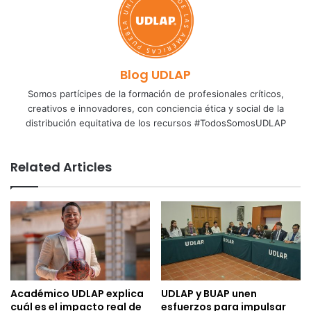
Blog UDLAP
Somos partícipes de la formación de profesionales críticos,
creativos e innovadores, con conciencia ética y social de la
distribución equitativa de los recursos #TodosSomosUDLAP
Related Articles
Académico UDLAP explica
UDLAP y BUAP unen
cuál es el impacto real de
esfuerzos para impulsar