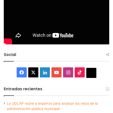
Social
Facebook
X
LinkedIn
YouTube
Instagram
TikTok
Thread
Entradas recientes
La UDLAP reúne a expertos para analizar los retos de la
administración pública municipal