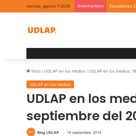
viernes, agosto 7 2026
Breaking News
Estudiantes 
Inicio
/
UDLAP en los medios
/
UDLAP en los medios: 19
UDLAP en los medios
UDLAP en los medi
septiembre del 2
Blog UDLAP
19 septiembre, 2014