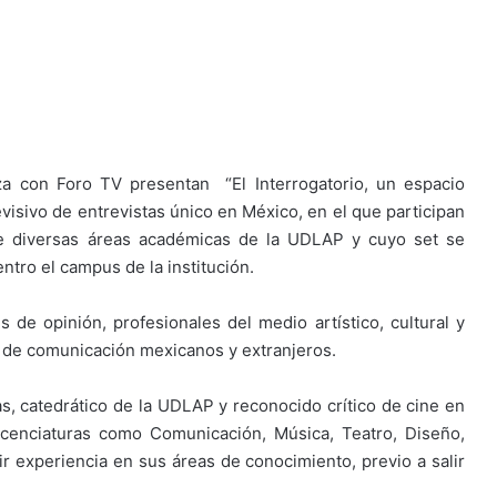
za con Foro TV presentan “El Interrogatorio, un espacio
visivo de entrevistas único en México, en el que participan
de diversas áreas académicas de la UDLAP y cuyo set se
ntro el campus de la institución.
s de opinión, profesionales del medio artístico, cultural y
 de comunicación mexicanos y extranjeros.
as, catedrático de la UDLAP y reconocido crítico de cine en
icenciaturas como Comunicación, Música, Teatro, Diseño,
rir experiencia en sus áreas de conocimiento, previo a salir