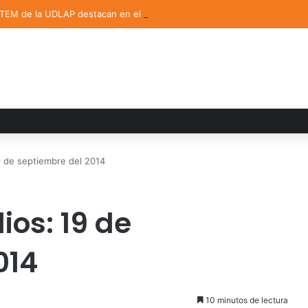
STEM de la UDLAP destacan en el MUTVI 2026
 de septiembre del 2014
os: 19 de
014
10 minutos de lectura