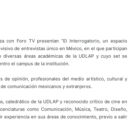
za con Foro TV presentan “El Interrogatorio, un espacio
visivo de entrevistas único en México, en el que participan
de diversas áreas académicas de la UDLAP y cuyo set se
ntro el campus de la institución.
s de opinión, profesionales del medio artístico, cultural y
 de comunicación mexicanos y extranjeros.
as, catedrático de la UDLAP y reconocido crítico de cine en
icenciaturas como Comunicación, Música, Teatro, Diseño,
rir experiencia en sus áreas de conocimiento, previo a salir