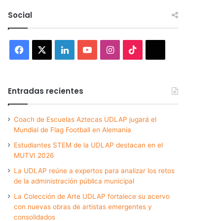
Social
Facebook
X
LinkedIn
YouTube
Instagram
TikTok
Threads
Entradas recientes
Coach de Escuelas Aztecas UDLAP jugará el
Mundial de Flag Football en Alemania
Estudiantes STEM de la UDLAP destacan en el
MUTVI 2026
La UDLAP reúne a expertos para analizar los retos
de la administración pública municipal
La Colección de Arte UDLAP fortalece su acervo
con nuevas obras de artistas emergentes y
consolidados