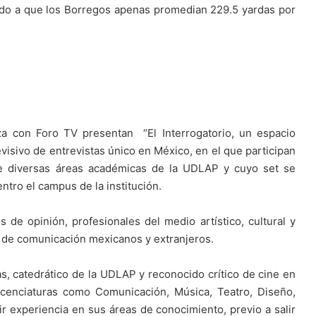
ido a que los Borregos apenas promedian 229.5 yardas por
za con Foro TV presentan “El Interrogatorio, un espacio
visivo de entrevistas único en México, en el que participan
de diversas áreas académicas de la UDLAP y cuyo set se
ntro el campus de la institución.
s de opinión, profesionales del medio artístico, cultural y
 de comunicación mexicanos y extranjeros.
as, catedrático de la UDLAP y reconocido crítico de cine en
icenciaturas como Comunicación, Música, Teatro, Diseño,
rir experiencia en sus áreas de conocimiento, previo a salir