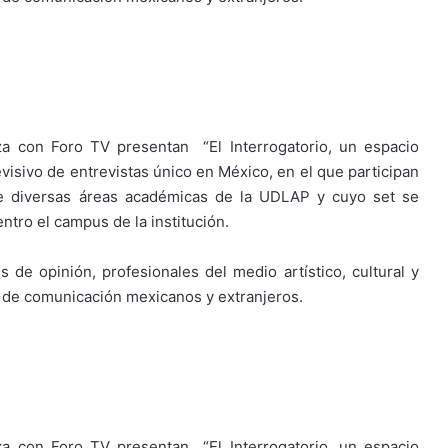
za con Foro TV presentan “El Interrogatorio, un espacio
visivo de entrevistas único en México, en el que participan
de diversas áreas académicas de la UDLAP y cuyo set se
ntro el campus de la institución.
s de opinión, profesionales del medio artístico, cultural y
 de comunicación mexicanos y extranjeros.
za con Foro TV presentan “El Interrogatorio, un espacio