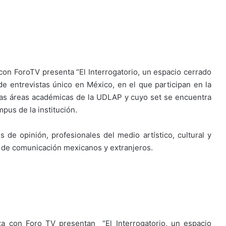
con ForoTV presenta “El Interrogatorio, un espacio cerrado
de entrevistas único en México, en el que participan en la
sas áreas académicas de la UDLAP y cuyo set se encuentra
pus de la institución.
s de opinión, profesionales del medio artístico, cultural y
 de comunicación mexicanos y extranjeros.
za con Foro TV presentan “El Interrogatorio, un espacio