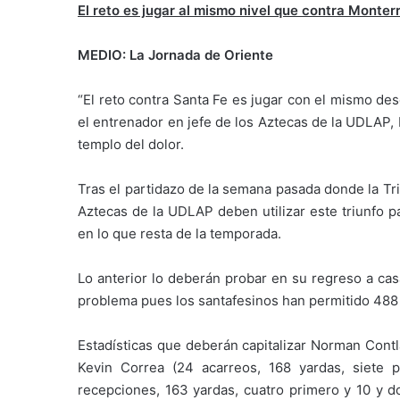
El reto es jugar al mismo nivel que contra Monterr
MEDIO: La Jornada de Oriente
“El reto contra Santa Fe es jugar con el mismo de
el entrenador en jefe de los Aztecas de la UDLAP,
templo del dolor.
Tras el partidazo de la semana pasada donde la Tri
Aztecas de la UDLAP deben utilizar este triunfo p
en lo que resta de la temporada.
Lo anterior lo deberán probar en su regreso a ca
problema pues los santafesinos han permitido 488 y
Estadísticas que deberán capitalizar Norman Cont
Kevin Correa (24 acarreos, 168 yardas, siete
recepciones, 163 yardas, cuatro primero y 10 y do