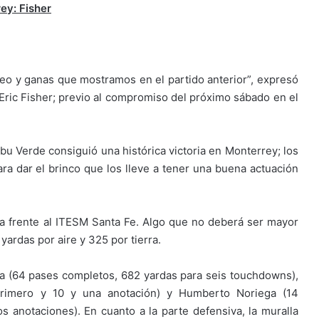
ey: Fisher
seo y ganas que mostramos en el partido anterior”, expresó
 Eric Fisher; previo al compromiso del próximo sábado en el
bu Verde consiguió una histórica victoria en Monterrey; los
ara dar el brinco que los lleve a tener una buena actuación
sa frente al ITESM Santa Fe. Algo que no deberá ser mayor
ardas por aire y 325 por tierra.
la (64 pases completos, 682 yardas para seis touchdowns),
 primero y 10 y una anotación) y Humberto Noriega (14
s anotaciones). En cuanto a la parte defensiva, la muralla