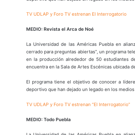
TV UDLAP y Foro TV estrenan El Interrogatorio
MEDIO: Revista el Arca de Noé
La Universidad de las Américas Puebla en alian
cerrado para preguntas abiertas”, un programa tele
en la producción alrededor de 50 estudiantes 
encuentra en la Sala de Artes Escénicas ubicada de
El programa tiene el objetivo de conocer a lídere
deportivo que han dejado un legado en los medios
TV UDLAP y Foro TV estrenan “El Interrogatorio”
MEDIO: Todo Puebla
La Universidad de las Américas Puebla en alian