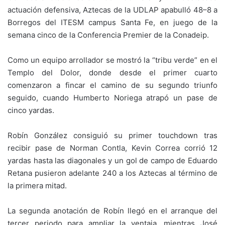
actuación defensiva, Aztecas de la UDLAP apabulló 48–8 a
Borregos del ITESM campus Santa Fe, en juego de la
semana cinco de la Conferencia Premier de la Conadeip.
Como un equipo arrollador se mostró la “tribu verde” en el
Templo del Dolor, donde desde el primer cuarto
comenzaron a fincar el camino de su segundo triunfo
seguido, cuando Humberto Noriega atrapó un pase de
cinco yardas.
Robín González consiguió su primer touchdown tras
recibir pase de Norman Contla, Kevin Correa corrió 12
yardas hasta las diagonales y un gol de campo de Eduardo
Retana pusieron adelante 240 a los Aztecas al término de
la primera mitad.
La segunda anotación de Robín llegó en el arranque del
tercer periodo para ampliar la ventaja, mientras José