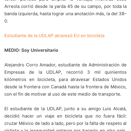
Arreola corrió desde la yarda 45 de su campo, por toda la
banda izquierda, hasta lograr una anotación más, la del 38–
0.
Estudiante de la UDLAP atravesó EU en bicicleta
MEDIO: Soy Universitario
Alejandro Corro Amador, estudiante de Administración de
Empresas de la UDLAP, recorrió 3 mil quinientos
kilómetros en bicicleta, para atravesar Estados Unidos
desde la frontera con Canadá hasta la frontera de México,
con el fin de motivar al uso de este medio de transporte.
El estudiante de la UDLAP, junto a su amigo Luis Alcalá,
decidió hacer un viaje en bicicleta que no fuera fácil:
cruzar México de lado a lado, pero por la falta de respeto al
ciclista y la inseguridad optaron por hacerlo en otro país.