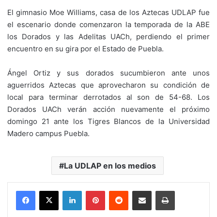
El gimnasio Moe Williams, casa de los Aztecas UDLAP fue
el escenario donde comenzaron la temporada de la ABE
los Dorados y las Adelitas UACh, perdiendo el primer
encuentro en su gira por el Estado de Puebla.
Ángel Ortiz y sus dorados sucumbieron ante unos
aguerridos Aztecas que aprovecharon su condición de
local para terminar derrotados al son de 54-68. Los
Dorados UACh verán acción nuevamente el próximo
domingo 21 ante los Tigres Blancos de la Universidad
Madero campus Puebla.
La UDLAP en los medios
LinkedIn
Pinterest
Reddit
Share via Email
Print