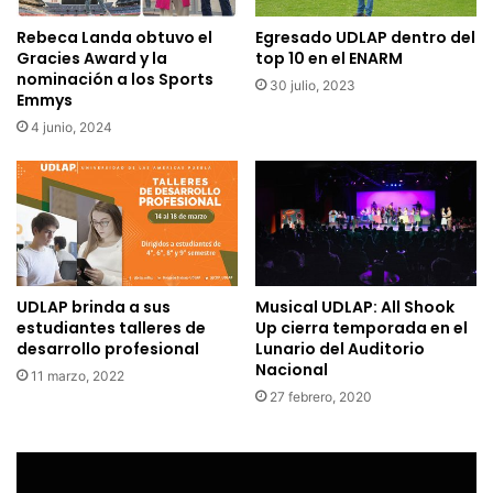
Rebeca Landa obtuvo el
Egresado UDLAP dentro del
Gracies Award y la
top 10 en el ENARM
nominación a los Sports
30 julio, 2023
Emmys
4 junio, 2024
UDLAP brinda a sus
Musical UDLAP: All Shook
estudiantes talleres de
Up cierra temporada en el
desarrollo profesional
Lunario del Auditorio
Nacional
11 marzo, 2022
27 febrero, 2020