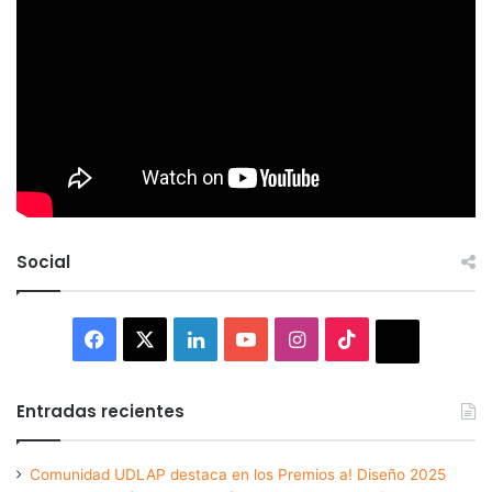
Social
Facebook
X
LinkedIn
YouTube
Instagram
TikTok
Thread
Entradas recientes
Comunidad UDLAP destaca en los Premios a! Diseño 2025