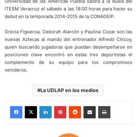
Universidad de las Américas Puebla saldrá a la duela del
ITESM Veracruz el sábado a las 18:00 horas para hacer su
debut en la temporada 2014-2015 de la CONADEIP.
Grecia Figueroa, Deborah Alarcón y Paulina Cozar son las
nuevas Aztecas al mando del entrenador Alfredo Chicoy,
quien buscando jugadoras que puedan desempeñarse en
posiciones clave encontró en estas tres deportistas el
complemento de su equipo para los compromisos
venideros.
La UDLAP en los medios
LinkedIn
Pinterest
Reddit
Share via Email
Print