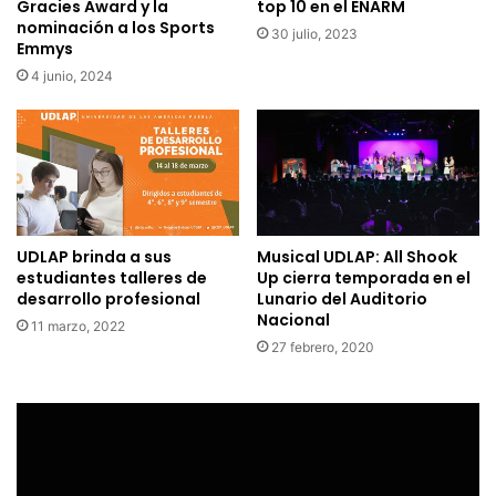
Gracies Award y la
top 10 en el ENARM
nominación a los Sports
30 julio, 2023
Emmys
4 junio, 2024
UDLAP brinda a sus
Musical UDLAP: All Shook
estudiantes talleres de
Up cierra temporada en el
desarrollo profesional
Lunario del Auditorio
Nacional
11 marzo, 2022
27 febrero, 2020