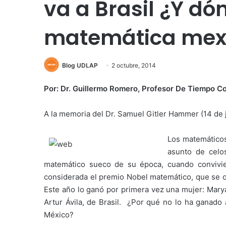
va a Brasil ¿Y dó
matemática mex
Blog UDLAP
2 octubre, 2014
Por: Dr. Guillermo Romero, Profesor De Tiempo C
A la memoria del Dr. Samuel Gitler Hammer (14 de 
Los matemático
asunto de celos
matemático sueco de su época, cuando convivie
considerada el premio Nobel matemático, que se 
Este año lo ganó por primera vez una mujer: Marya
Artur Ávila, de Brasil. ¿Por qué no lo ha ganad
México?