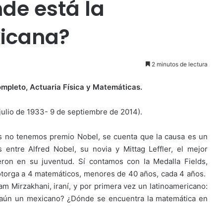
nde está la
icana?
2 minutos de lectura
ompleto, Actuaria Física y Matemáticas.
julio de 1933- 9 de septiembre de 2014).
s no tenemos premio Nobel, se cuenta que la ca
usa es un
 entre Alfred Nobel, su novia y Mittag Leffler, el mejor
ron en su juventud. Sí contamos con la Medalla Fields,
otorga a 4 matemáticos, menores de 40 años, cada 4 años.
m Mirzakhani, iraní, y por primera vez un latinoamericano:
o aún un mexicano? ¿Dónde se encuentra la matemática en