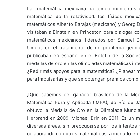
La matemática mexicana ha tenido momentos de 
matemática de la relatividad: los físicos mexi
matemáticos Alberto Barajas (mexicano) y Georg Da
visitaban a Einstein en Princeton para dialogar 
matemáticos mexicanos, liderados por Samuel G
Unidos en el tratamiento de un problema geomé
publicaban en español en el Boletín de la Soci
medallas de oro en las olimpiadas matemáticas inte
¿Pedir más apoyos para la matemática? ¿Planear me
para impulsarlas y que se obtengan premios como 
¿Qué sabemos del ganador brasileño de la Medal
Matemática Pura y Aplicada (IMPA), de Río de Ja
obtuvo la Medalla de Oro en la Olimpiada Mundi
Herbrand en 2009, Michael Brin en 2011. Es un m
diversas áreas, sin preocuparse por los intentos 
colaborando con otros matemáticos, a menudo en la