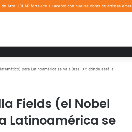
n de Arte UDLAP fortalece su acervo con nuevas obras de artistas eme
Matemático) para Latinoamérica se va a Brasil ¿Y dónde está la
a Fields (el Nobel
a Latinoamérica se