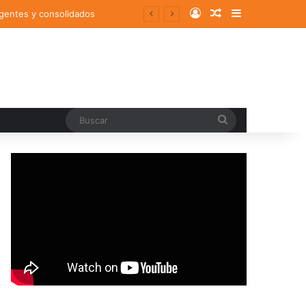
Log In
Random Article
Sidebar
rgentes y consolidados
Buscar