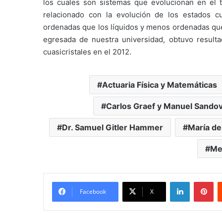
los cuales son sistemas que evolucionan en el 
relacionado con la evolución de los estados cu
ordenadas que los líquidos y menos ordenadas que lo
egresada de nuestra universidad, obtuvo resulta
cuasicristales en el 2012.
Actuaria Física y Matemáticas
Carlos Graef y Manuel Sandova
Dr. Samuel Gitler Hammer
María del
Med
LinkedIn
Pi
Facebook
X