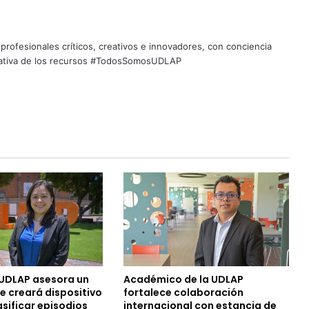
profesionales críticos, creativos e innovadores, con conciencia
quitativa de los recursos #TodosSomosUDLAP
UDLAP asesora un
Académico de la UDLAP
e creará dispositivo
fortalece colaboración
sificar episodios
internacional con estancia de