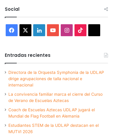
Social
Facebook
X
LinkedIn
YouTube
Instagram
TikTok
Threads
Entradas recientes
Directora de la Orquesta Symphonia de la UDLAP
dirige agrupaciones de talla nacional e
internacional
La convivencia familiar marca el cierre del Curso
de Verano de Escuelas Aztecas
Coach de Escuelas Aztecas UDLAP jugará el
Mundial de Flag Football en Alemania
Estudiantes STEM de la UDLAP destacan en el
MUTVI 2026