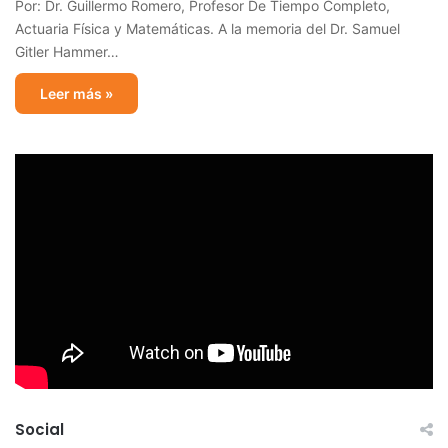
Por: Dr. Guillermo Romero, Profesor De Tiempo Completo,
Actuaria Física y Matemáticas. A la memoria del Dr. Samuel
Gitler Hammer…
Leer más »
Social