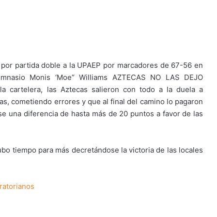
 por partida doble a la UPAEP por marcadores de 67-56 en
 gimnasio Monis ‘Moe” Williams AZTECAS NO LAS DEJO
 cartelera, las Aztecas salieron con todo a la duela a
, cometiendo errores y que al final del camino lo pagaron
rse una diferencia de hasta más de 20 puntos a favor de las
ubo tiempo para más decretándose la victoria de las locales
aratorianos