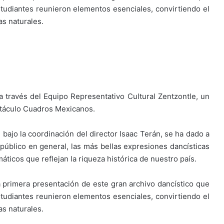
studiantes reunieron elementos esenciales, convirtiendo el
as naturales.
 través del Equipo Representativo Cultural Zentzontle, un
ectáculo Cuadros Mexicanos.
bajo la coordinación del director Isaac Terán, se ha dado a
público en general, las más bellas expresiones dancísticas
ticos que reflejan la riqueza histórica de nuestro país.
 primera presentación de este gran archivo dancístico que
studiantes reunieron elementos esenciales, convirtiendo el
as naturales.