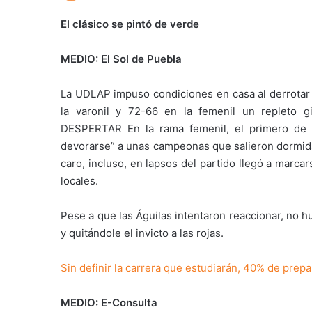
El clásico se pintó de verde
MEDIO: El Sol de Puebla
La UDLAP impuso condiciones en casa al derrotar
la varonil y 72-66 en la femenil un repleto
DESPERTAR En la rama femenil, el primero de la
devorarse” a unas campeonas que salieron dormidas
caro, incluso, en lapsos del partido llegó a marca
locales.
Pese a que las Águilas intentaron reaccionar, no h
y quitándole el invicto a las rojas.
Sin definir la carrera que estudiarán, 40% de prep
MEDIO: E-Consulta