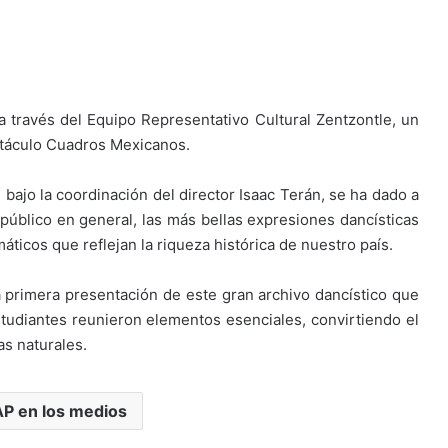
 través del Equipo Representativo Cultural Zentzontle, un
ectáculo Cuadros Mexicanos.
bajo la coordinación del director Isaac Terán, se ha dado a
público en general, las más bellas expresiones dancísticas
ticos que reflejan la riqueza histórica de nuestro país.
 primera presentación de este gran archivo dancístico que
studiantes reunieron elementos esenciales, convirtiendo el
as naturales.
P en los medios