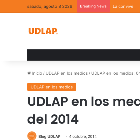
sábado, agosto 8 2026
Breaking News
La convivenci
Inicio
/
UDLAP en los medios
/
UDLAP en los medios: 04
UDLAP en los medios
UDLAP en los med
del 2014
Blog UDLAP
4 octubre, 2014