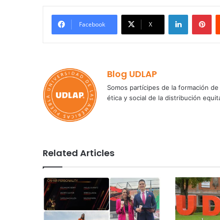
LinkedIn
Pi
Facebook
X
Blog UDLAP
Somos partícipes de la formación de 
ética y social de la distribución e
Related Articles