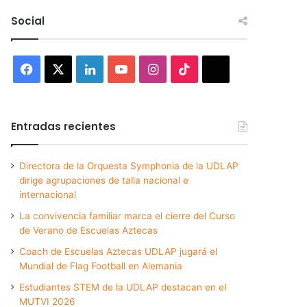
Social
Facebook
X
LinkedIn
YouTube
Instagram
TikTok
Threads
Entradas recientes
Directora de la Orquesta Symphonia de la UDLAP
dirige agrupaciones de talla nacional e
internacional
La convivencia familiar marca el cierre del Curso
de Verano de Escuelas Aztecas
Coach de Escuelas Aztecas UDLAP jugará el
Mundial de Flag Football en Alemania
Estudiantes STEM de la UDLAP destacan en el
MUTVI 2026