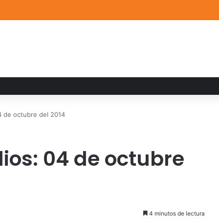
a familiar marca el cierre del Curso de Verano de Escuelas Aztecas
 de octubre del 2014
ios: 04 de octubre
4 minutos de lectura