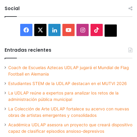
Social
Facebook
X
LinkedIn
YouTube
Instagram
TikTok
Thread
Entradas recientes
Coach de Escuelas Aztecas UDLAP jugará el Mundial de Flag
Football en Alemania
Estudiantes STEM de la UDLAP destacan en el MUTVI 2026
La UDLAP reúne a expertos para analizar los retos de la
administración pública municipal
La Colección de Arte UDLAP fortalece su acervo con nuevas
obras de artistas emergentes y consolidados
Académica UDLAP asesora un proyecto que creará dispositivo
capaz de clasificar episodios ansioso-depresivos