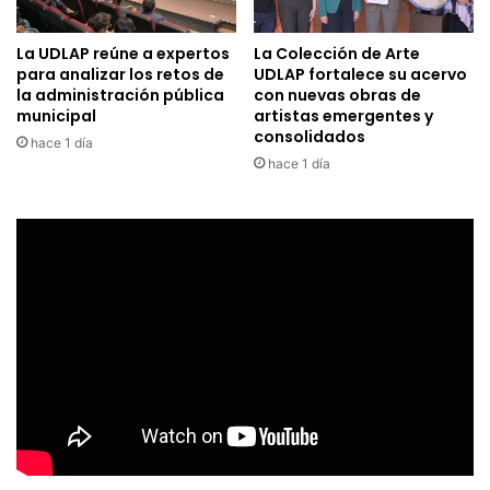
La UDLAP reúne a expertos
La Colección de Arte
para analizar los retos de
UDLAP fortalece su acervo
la administración pública
con nuevas obras de
municipal
artistas emergentes y
consolidados
hace 1 día
hace 1 día