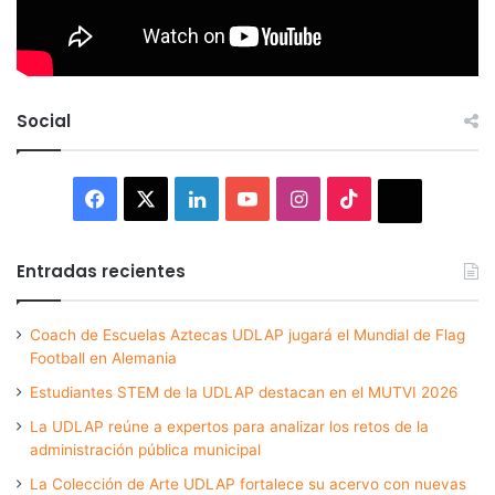
Social
Facebook
X
LinkedIn
YouTube
Instagram
TikTok
Thread
Entradas recientes
Coach de Escuelas Aztecas UDLAP jugará el Mundial de Flag
Football en Alemania
Estudiantes STEM de la UDLAP destacan en el MUTVI 2026
La UDLAP reúne a expertos para analizar los retos de la
administración pública municipal
La Colección de Arte UDLAP fortalece su acervo con nuevas