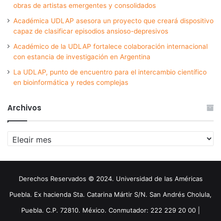
obras de artistas emergentes y consolidados
Académica UDLAP asesora un proyecto que creará dispositivo
capaz de clasificar episodios ansioso-depresivos
Académico de la UDLAP fortalece colaboración internacional
con estancia de investigación en Argentina
La UDLAP, punto de encuentro para el intercambio científico
en bioinformática y redes complejas
Archivos
Archivos
Derechos Reservados © 2024. Universidad de las Américas
Puebla. Ex hacienda Sta. Catarina Mártir S/N. San Andrés Cholula,
Puebla. C.P. 72810. México. Conmutador: 222 229 20 00 |