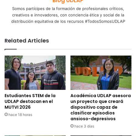
Blog UDLAP
Somos partícipes de la formación de profesionales críticos,
creativos e innovadores, con conciencia ética y social de la
distribución equitativa de los recursos #TodosSomosUDLAP
Related Articles
Estudiantes STEM de la
Académica UDLAP asesora
UDLAP destacan en el
un proyecto que creará
MUTVI 2026
dispositivo capaz de
clasificar episodios
hace 18 horas
ansioso-depresivos
hace 3 días