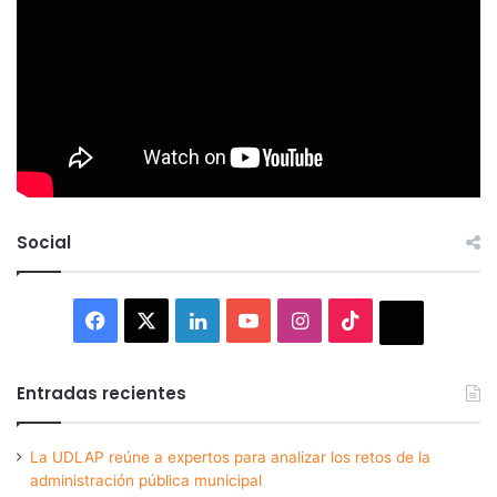
Social
Facebook
X
LinkedIn
YouTube
Instagram
TikTok
Thread
Entradas recientes
La UDLAP reúne a expertos para analizar los retos de la
administración pública municipal