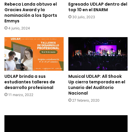
Rebeca Landa obtuvo el
Egresado UDLAP dentro del
Gracies Award y la
top 10 en el ENARM
nominación a los Sports
30 julio, 2023
Emmys
4 junio, 2024
UDLAP brinda a sus
Musical UDLAP: All Shook
estudiantes talleres de
Up cierra temporada en el
desarrollo profesional
Lunario del Auditorio
Nacional
11 marzo, 2022
27 febrero, 2020