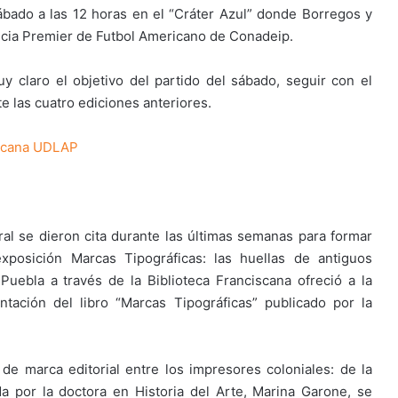
bado a las 12 horas en el “Cráter Azul” donde Borregos y
ncia Premier de Futbol Americano de Conadeip.
 claro el objetivo del partido del sábado, seguir con el
 las cuatro ediciones anteriores.
ciscana UDLAP
al se dieron cita durante las últimas semanas para formar
exposición Marcas Tipográficas: las huellas de antiguos
uebla a través de la Biblioteca Franciscana ofreció a la
ación del libro “Marcas Tipográficas” publicado por la
de marca editorial entre los impresores coloniales: de la
da por la doctora en Historia del Arte, Marina Garone, se