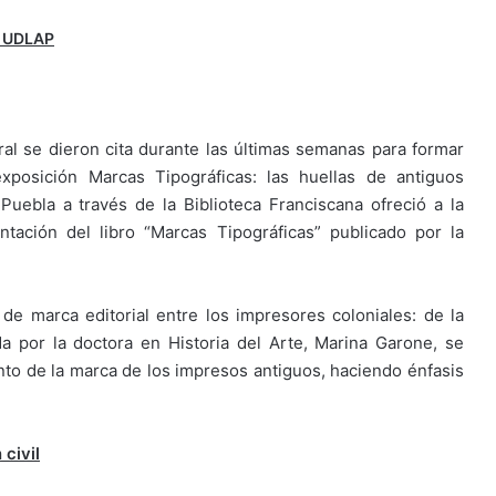
a UDLAP
al se dieron cita durante las últimas semanas para formar
exposición Marcas Tipográficas: las huellas de antiguos
uebla a través de la Biblioteca Franciscana ofreció a la
ación del libro “Marcas Tipográficas” publicado por la
de marca editorial entre los impresores coloniales: de la
da por la doctora en Historia del Arte, Marina Garone, se
to de la marca de los impresos antiguos, haciendo énfasis
civil