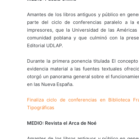
Amantes de los libros antiguos y público en gener
parte del ciclo de conferencias paralelo a la 
impresores, que la Universidad de las Américas P
comunidad poblana y que culminó con la present
Editorial UDLAP.
Durante la primera ponencia titulada El concepto 
evidencia material a las fuentes textuales ofreci
otorgó un panorama general sobre el funcionamien
en las Nueva España.
Finaliza ciclo de conferencias en Biblioteca 
Tipográficas
MEDIO: Revista el Arca de Noé
Amantes de los libros antiguos y público en gener