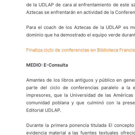
de la UDLAP de cara al enfrentamiento de este sá
Aztecas se enfrentarán en actividad de la Confere
Para el coach de los Aztecas de la UDLAP es muy
dominio que ha demostrado el equipo verde durante
Finaliza ciclo de conferencias en Biblioteca Fran
MEDIO: E-Consulta
Amantes de los libros antiguos y público en gener
parte del ciclo de conferencias paralelo a la 
impresores, que la Universidad de las Américas P
comunidad poblana y que culminó con la present
Editorial UDLAP.
Durante la primera ponencia titulada El concepto 
evidencia material a las fuentes textuales ofreci