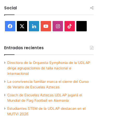
Social
Facebook
X
LinkedIn
YouTube
Instagram
TikTok
Threads
Entradas recientes
Directora de la Orquesta Symphonia de la UDLAP
dirige agrupaciones de talla nacional e
internacional
La convivencia familiar marca el cierre del Curso
de Verano de Escuelas Aztecas
Coach de Escuelas Aztecas UDLAP jugará el
Mundial de Flag Football en Alemania
Estudiantes STEM de la UDLAP destacan en el
MUTVI 2026