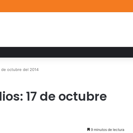
a familiar marca el cierre del Curso de Verano de Escuelas Aztecas
 de octubre del 2014
os: 17 de octubre
9 minutos de lectura