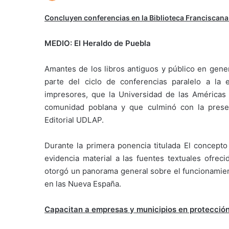
Concluyen conferencias en la Biblioteca Franciscan
MEDIO: El Heraldo de Puebla
Amantes de los libros antiguos y público en gener
parte del ciclo de conferencias paralelo a la 
impresores, que la Universidad de las Américas P
comunidad poblana y que culminó con la present
Editorial UDLAP.
Durante la primera ponencia titulada El concepto 
evidencia material a las fuentes textuales ofreci
otorgó un panorama general sobre el funcionamien
en las Nueva España.
Capacitan a empresas y municipios en protección 