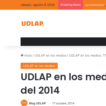
sábado, agosto 8 2026
Breaking News
La convivenci
Inicio
/
UDLAP en los medios
/
UDLAP en los medios: 17
UDLAP en los medios
UDLAP en los medi
del 2014
Blog UDLAP
17 octubre, 2014