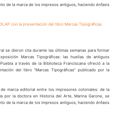
to de la marca de los impresos antiguos, haciendo énfasis
UDLAP con la presentación del libro Marcas Tipográficas
al se dieron cita durante las últimas semanas para formar
exposición Marcas Tipográficas: las huellas de antiguos
uebla a través de la Biblioteca Franciscana ofreció a la
ación del libro “Marcas Tipográficas” publicado por la
de marca editorial entre los impresores coloniales: de la
da por la doctora en Historia del Arte, Marina Garone, se
to de la marca de los impresos antiguos, haciendo énfasis