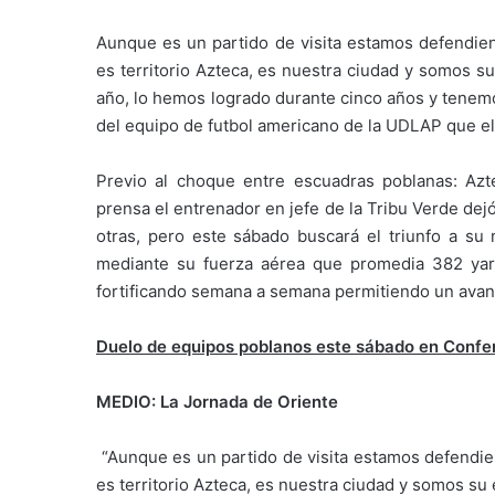
Aunque es un partido de visita estamos defendie
es territorio Azteca, es nuestra ciudad y somos s
año, lo hemos logrado durante cinco años y tenemo
del equipo de futbol americano de la UDLAP que e
Previo al choque entre escuadras poblanas: Az
prensa el entrenador en jefe de la Tribu Verde dejó
otras, pero este sábado buscará el triunfo a su 
mediante su fuerza aérea que promedia 382 yar
fortificando semana a semana permitiendo un avanc
Duelo de equipos poblanos este sábado en Confe
MEDIO: La Jornada de Oriente
“Aunque es un partido de visita estamos defendie
es territorio Azteca, es nuestra ciudad y somos su 