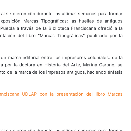
al se dieron cita durante las últimas semanas para formar
exposición Marcas Tipográficas: las huellas de antiguos
uebla a través de la Biblioteca Franciscana ofreció a la
ación del libro “Marcas Tipográficas” publicado por la
de marca editorial entre los impresores coloniales: de la
da por la doctora en Historia del Arte, Marina Garone, se
to de la marca de los impresos antiguos, haciendo énfasis
Franciscana UDLAP con la presentación del libro Marcas
al se dieron cita durante las últimas semanas para formar