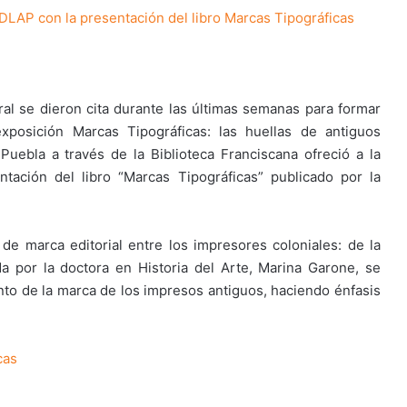
UDLAP con la presentación del libro Marcas Tipográficas
al se dieron cita durante las últimas semanas para formar
exposición Marcas Tipográficas: las huellas de antiguos
uebla a través de la Biblioteca Franciscana ofreció a la
ación del libro “Marcas Tipográficas” publicado por la
de marca editorial entre los impresores coloniales: de la
da por la doctora en Historia del Arte, Marina Garone, se
to de la marca de los impresos antiguos, haciendo énfasis
cas