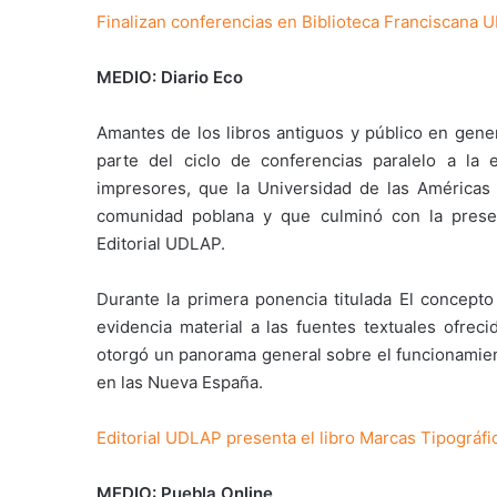
Finalizan conferencias en Biblioteca Franciscana 
MEDIO: Diario Eco
Amantes de los libros antiguos y público en gener
parte del ciclo de conferencias paralelo a la 
impresores, que la Universidad de las Américas P
comunidad poblana y que culminó con la present
Editorial UDLAP.
Durante la primera ponencia titulada El concepto 
evidencia material a las fuentes textuales ofreci
otorgó un panorama general sobre el funcionamien
en las Nueva España.
Editorial UDLAP presenta el libro Marcas Tipográfi
MEDIO: Puebla Online