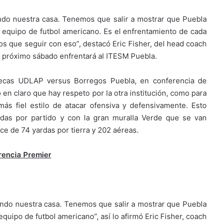
ndo nuestra casa. Tenemos que salir a mostrar que Puebla
u equipo de futbol americano. Es el enfrentamiento de cada
s que seguir con eso”, destacó Eric Fisher, del head coach
l próximo sábado enfrentará al ITESM Puebla.
tecas UDLAP versus Borregos Puebla, en conferencia de
 en claro que hay respeto por la otra institución, como para
más fiel estilo de atacar ofensiva y defensivamente. Esto
das por partido y con la gran muralla Verde que se van
e de 74 yardas por tierra y 202 aéreas.
rencia Premier
ndo nuestra casa. Tenemos que salir a mostrar que Puebla
equipo de futbol americano”, así lo afirmó Eric Fisher, coach