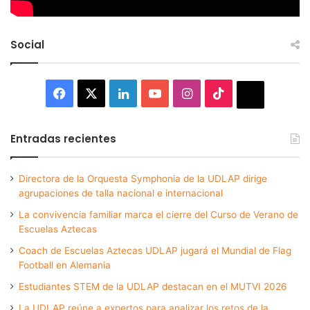
Social
Facebook
X
LinkedIn
YouTube
Instagram
TikTok
Thread
Entradas recientes
Directora de la Orquesta Symphonia de la UDLAP dirige
agrupaciones de talla nacional e internacional
La convivencia familiar marca el cierre del Curso de Verano de
Escuelas Aztecas
Coach de Escuelas Aztecas UDLAP jugará el Mundial de Flag
Football en Alemania
Estudiantes STEM de la UDLAP destacan en el MUTVI 2026
La UDLAP reúne a expertos para analizar los retos de la