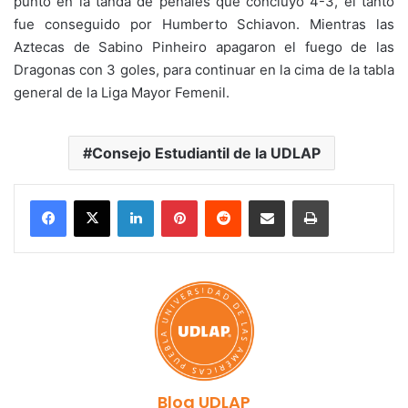
punto en la tanda de penales que concluyó 4-3, el tanto
fue conseguido por Humberto Schiavon. Mientras las
Aztecas de Sabino Pinheiro apagaron el fuego de las
Dragonas con 3 goles, para continuar en la cima de la tabla
general de la Liga Mayor Femenil.
Consejo Estudiantil de la UDLAP
LinkedIn
Pinterest
Reddit
Share via Email
Print
Blog UDLAP