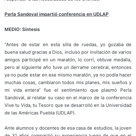
Perla Sandoval impartió conferencia en UDLAP
MEDIO: Síntesis
“Antes de estar en esta silla de ruedas, yo gozaba de
buena salud gracias a Dios, incluso por invitación de varios
amigos participé en un maratón, lo corrí, obtuve medalla,
pero al siguiente año tuve un derrame cerebral, entonces
ya no pude estar en ese mismo maratón, ya no podía hacer
muchas cosas, cambiaron todos mis planes, mis sueños y
mi vida entera” fue el sentimiento que plasmó Perla
Sandoval, al relatar su caso en el marco de la conferencia
Vive tu Vida, tu Tesoro que se desarrolló en la Universidad
de las Américas Puebla (UDLAP).
Ante alumnos y docentes de esa casa de estudios, la joven
de 31 años compartió su experiencia luego de que en el