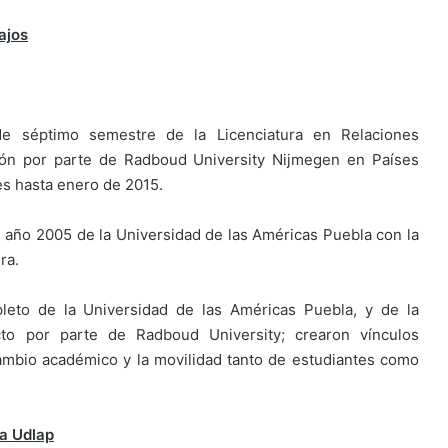
ajos
 séptimo semestre de la Licenciatura en Relaciones
ción por parte de Radboud University Nijmegen en Países
nes hasta enero de 2015.
el año 2005 de la Universidad de las Américas Puebla con la
ra.
leto de la Universidad de las Américas Puebla, y de la
cto por parte de Radboud University; crearon vínculos
cambio académico y la movilidad tanto de estudiantes como
ra Udlap