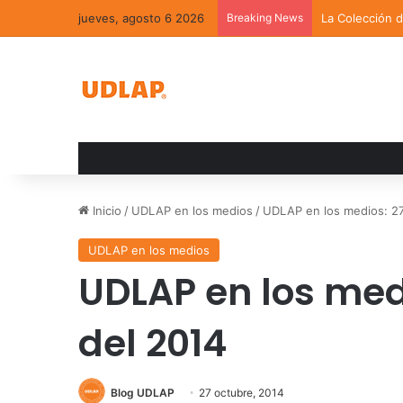
jueves, agosto 6 2026
Breaking News
La Colección 
Inicio
/
UDLAP en los medios
/
UDLAP en los medios: 27
UDLAP en los medios
UDLAP en los med
del 2014
Blog UDLAP
27 octubre, 2014