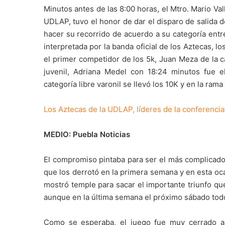
Minutos antes de las 8:00 horas, el Mtro. Mario Vall
UDLAP, tuvo el honor de dar el disparo de salida d
hacer su recorrido de acuerdo a su categoría entr
interpretada por la banda oficial de los Aztecas,
el primer competidor de los 5k, Juan Meza de la c
juvenil, Adriana Medel con 18:24 minutos fue e
categoría libre varonil se llevó los 10K y en la ra
Los Aztecas de la UDLAP, líderes de la conferenc
MEDIO: Puebla Noticias
El compromiso pintaba para ser el más complicado
que los derrotó en la primera semana y en esta oc
mostró temple para sacar el importante triunfo q
aunque en la última semana el próximo sábado tod
Como se esperaba, el juego fue muy cerrado a