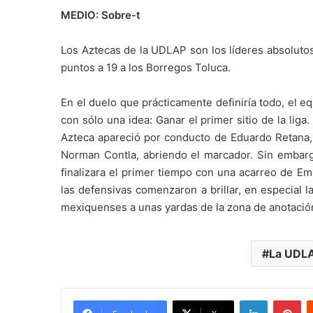
MEDIO: Sobre-t
Los Aztecas de la UDLAP son los líderes absoluto
puntos a 19 a los Borregos Toluca.
En el duelo que prácticamente definiría todo, el e
con sólo una idea: Ganar el primer sitio de la lig
Azteca apareció por conducto de Eduardo Retana, q
Norman Contla, abriendo el marcador. Sin embarg
finalizara el primer tiempo con una acarreo de Em
las defensivas comenzaron a brillar, en especial 
mexiquenses a unas yardas de la zona de anotació
La UDLA
LinkedIn
Pi