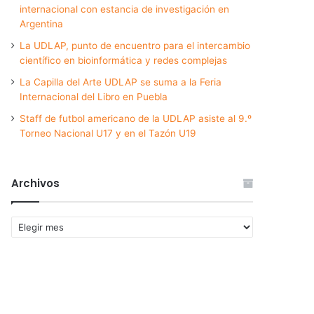
internacional con estancia de investigación en
Argentina
La UDLAP, punto de encuentro para el intercambio
científico en bioinformática y redes complejas
La Capilla del Arte UDLAP se suma a la Feria
Internacional del Libro en Puebla
Staff de futbol americano de la UDLAP asiste al 9.º
Torneo Nacional U17 y en el Tazón U19
Archivos
Archivos