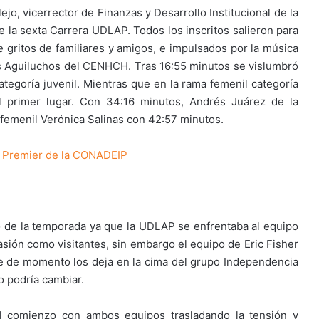
ejo, vicerrector de Finanzas y Desarrollo Institucional de la
e la sexta Carrera UDLAP. Todos los inscritos salieron para
e gritos de familiares y amigos, e impulsados por la música
 los Aguiluchos del CENHCH. Tras 16:55 minutos se vislumbró
ategoría juvenil. Mientras que en la rama femenil categoría
l primer lugar. Con 34:16 minutos, Andrés Juárez de la
ma femenil Verónica Salinas con 42:57 minutos.
ia Premier de la CONADEIP
 de la temporada ya que la UDLAP se enfrentaba al equipo
asión como visitantes, sin embargo el equipo de Eric Fisher
ue de momento los deja en la cima del grupo Independencia
o podría cambiar.
l comienzo con ambos equipos trasladando la tensión y