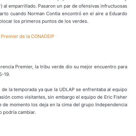
) al emparrillado. Pasaron un par de ofensivas infructuosas
cuarto cuando Norman Contla encontró en el aire a Eduardo
olocar los primeros puntos de los verdes.
ia Premier de la CONADEIP
erencia Premier, la tribu verde dio su mejor encuentro para
5-19.
 de la temporada ya que la UDLAP se enfrentaba al equipo
asión como visitantes, sin embargo el equipo de Eric Fisher
ue de momento los deja en la cima del grupo Independencia
o podría cambiar.