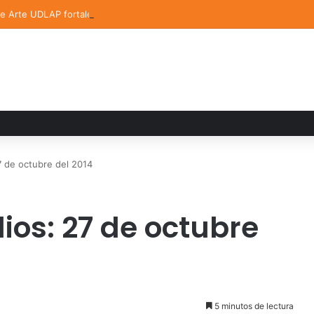
de Arte UDLAP fortalece su acervo con nuevas obras de artistas emerg
 de octubre del 2014
ios: 27 de octubre
5 minutos de lectura