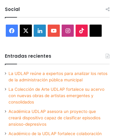
Social
Facebook
X
LinkedIn
YouTube
Instagram
TikTok
Threads
Entradas recientes
La UDLAP reúne a expertos para analizar los retos
de la administración pública municipal
La Colección de Arte UDLAP fortalece su acervo
con nuevas obras de artistas emergentes y
consolidados
Académica UDLAP asesora un proyecto que
creará dispositivo capaz de clasificar episodios
ansioso-depresivos
Académico de la UDLAP fortalece colaboración