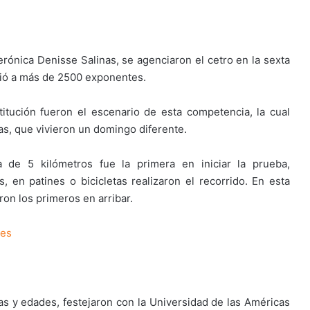
erónica Denisse Salinas, se agenciaron el cetro en la sexta
nió a más de 2500 exponentes.
titución fueron el escenario de esta competencia, la cual
ias, que vivieron un domingo diferente.
a de 5 kilómetros fue la primera en iniciar la prueba,
 en patines o bicicletas realizaron el recorrido. En esta
on los primeros en arribar.
tes
as y edades, festejaron con la Universidad de las Américas