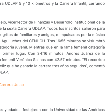
ra UDLAP 5 y 10 kilómetros y la Carrera Infantil, cerrando
ejo, vicerrector de Finanzas y Desarrollo Institucional de la
e la sexta Carrera UDLAP. Todos los inscritos salieron para
e gritos de familiares y amigos, e impulsados por la música
 los Aguiluchos del CENHCH. Tras 16:55 minutos se vislumbró
ategoría juvenil. Mientras que en la rama femenil categoría
l primer lugar. Con 34:16 minutos, Andrés Juárez de la
ma femenil Verónica Salinas con 42:57 minutos. “El recorrido
eliz que he ganado la carrera tres años seguidos”, comentó
DLAP.
 Carrera Udlap
as y edades, festejaron con la Universidad de las Américas