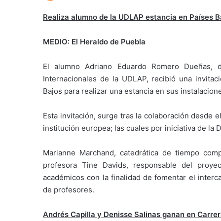
Realiza alumno de la UDLAP estancia en Países B
MEDIO: El Heraldo de Puebla
El alumno Adriano Eduardo Romero Dueñas, de
Internacionales de la UDLAP, recibió una invita
Bajos para realizar una estancia en sus instalacio
Esta invitación, surge tras la colaboración desde 
institución europea; las cuales por iniciativa de la D
Marianne Marchand, catedrática de tiempo comp
profesora Tine Davids, responsable del proye
académicos con la finalidad de fomentar el inter
de profesores.
Andrés Capilla y Denisse Salinas ganan en Carre