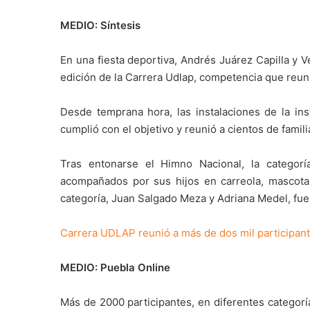
MEDIO: Síntesis
En una fiesta deportiva, Andrés Juárez Capilla y V
edición de la Carrera Udlap, competencia que reu
Desde temprana hora, las instalaciones de la ins
cumplió con el objetivo y reunió a cientos de famil
Tras entonarse el Himno Nacional, la categorí
acompañados por sus hijos en carreola, mascotas,
categoría, Juan Salgado Meza y Adriana Medel, fuer
Carrera UDLAP reunió a más de dos mil participan
MEDIO: Puebla Online
Más de 2000 participantes, en diferentes categorí