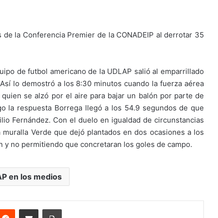
s de la Conferencia Premier de la CONADEIP al derrotar 35
quipo de futbol americano de la UDLAP salió al emparrillado
a. Así lo demostró a los 8:30 minutos cuando la fuerza aérea
uien se alzó por el aire para bajar un balón por parte de
o la respuesta Borrega llegó a los 54.9 segundos de que
ilio Fernández. Con el duelo en igualdad de circunstancias
la muralla Verde que dejó plantados en dos ocasiones a los
n y no permitiendo que concretaran los goles de campo.
P en los medios
nterest
Reddit
Share via Email
Print