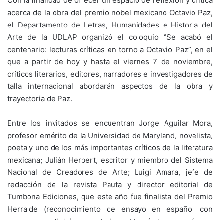
Con la finalidad de ofrecer un espacio de reflexión y crítica
acerca de la obra del premio nobel mexicano Octavio Paz,
el Departamento de Letras, Humanidades e Historia del
Arte de la UDLAP organizó el coloquio “Se acabó el
centenario: lecturas críticas en torno a Octavio Paz”, en el
que a partir de hoy y hasta el viernes 7 de noviembre,
críticos literarios, editores, narradores e investigadores de
talla internacional abordarán aspectos de la obra y
trayectoria de Paz.
Entre los invitados se encuentran Jorge Aguilar Mora,
profesor emérito de la Universidad de Maryland, novelista,
poeta y uno de los más importantes críticos de la literatura
mexicana; Julián Herbert, escritor y miembro del Sistema
Nacional de Creadores de Arte; Luigi Amara, jefe de
redacción de la revista Pauta y director editorial de
Tumbona Ediciones, que este año fue finalista del Premio
Herralde (reconocimiento de ensayo en español con