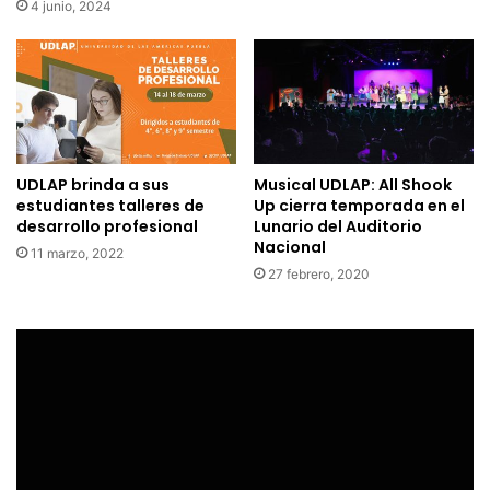
4 junio, 2024
UDLAP brinda a sus
Musical UDLAP: All Shook
estudiantes talleres de
Up cierra temporada en el
desarrollo profesional
Lunario del Auditorio
Nacional
11 marzo, 2022
27 febrero, 2020