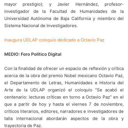
mayor prestigio); y Javier Hernández, profesor-
investigador de la Facultad de Humanidades de la
Universidad Autónoma de Baja California y miembro del
Sistema Nacional de Investigadores.
Inaugura UDLAP coloquio dedicado a Octavio Paz
MEDIO: Foro Político Digital
Con la finalidad de ofrecer un espacio de reflexión y crítica
acerca de la obra del premio Nobel mexicano Octavio Paz,
el Departamento de Letras, Humanidades e Historia del
Arte de la UDLAP organizó el coloquio “Se acabó el
centenario: lecturas críticas en torno a Octavio Paz” en el
que a partir de hoy y hasta el viernes 7 de noviembre,
críticos literarios, editores, narradores e investigadores de
talla internacional abordarán aspectos de la obra y
trayectoria de Paz.