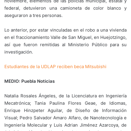
noviembre, elementos de las policías municipal, estatal y
federal, detuvieron una camioneta de color blanco y
aseguraron a tres personas.
Lo anterior, por estar vinculadas en el robo a una vivienda
en el fraccionamiento Valle de San Miguel, en Huejotzingo,
así que fueron remitidas al Ministerio Público para su
investigación.
Estudiantes de la UDLAP reciben beca Mitsubishi
MEDIO: Puebla Noticias
Natalia Rosales Ángeles, de la Licenciatura en Ingeniería
Mecatrónica; Tania Paulina Flores Geae, de Idiomas,
Enrique Hinzpeter Aguilar, de Diseño de Información
Visual; Pedro Salvador Amaro Alfaro, de Nanotecnología e
Ingeniería Molecular y Luis Adrian Jiménez Azarcoya, de