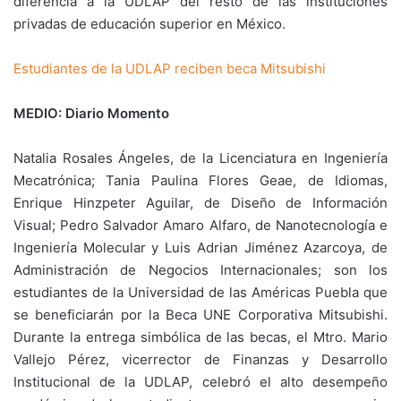
diferencia a la UDLAP del resto de las instituciones
privadas de educación superior en México.
Estudiantes de la UDLAP reciben beca Mitsubishi
MEDIO: Diario Momento
Natalia Rosales Ángeles, de la Licenciatura en Ingeniería
Mecatrónica; Tania Paulina Flores Geae, de Idiomas,
Enrique Hinzpeter Aguilar, de Diseño de Información
Visual; Pedro Salvador Amaro Alfaro, de Nanotecnología e
Ingeniería Molecular y Luis Adrian Jiménez Azarcoya, de
Administración de Negocios Internacionales; son los
estudiantes de la Universidad de las Américas Puebla que
se beneficiarán por la Beca UNE Corporativa Mitsubishi.
Durante la entrega simbólica de las becas, el Mtro. Mario
Vallejo Pérez, vicerrector de Finanzas y Desarrollo
Institucional de la UDLAP, celebró el alto desempeño