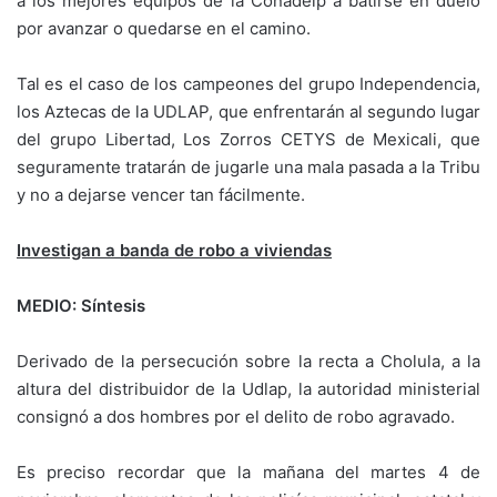
a los mejores equipos de la Conadeip a batirse en duelo
por avanzar o quedarse en el camino.
Tal es el caso de los campeones del grupo Independencia,
los Aztecas de la UDLAP, que enfrentarán al segundo lugar
del grupo Libertad, Los Zorros CETYS de Mexicali, que
seguramente tratarán de jugarle una mala pasada a la Tribu
y no a dejarse vencer tan fácilmente.
Investigan a banda de robo a viviendas
MEDIO: Síntesis
Derivado de la persecución sobre la recta a Cholula, a la
altura del distribuidor de la Udlap, la autoridad ministerial
consignó a dos hombres por el delito de robo agravado.
Es preciso recordar que la mañana del martes 4 de