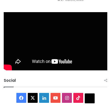
Social
Facebook
X
LinkedIn
YouTube
Instagram
TikTok
Thread