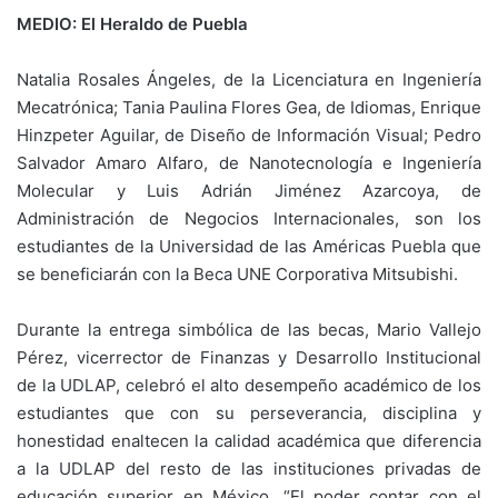
MEDIO: El Heraldo de Puebla
Natalia Rosales Ángeles, de la Licenciatura en Ingeniería
Mecatrónica; Tania Paulina Flores Gea, de Idiomas, Enrique
Hinzpeter Aguilar, de Diseño de Información Visual; Pedro
Salvador Amaro Alfaro, de Nanotecnología e Ingeniería
Molecular y Luis Adrián Jiménez Azarcoya, de
Administración de Negocios Internacionales, son los
estudiantes de la Universidad de las Américas Puebla que
se beneficiarán con la Beca UNE Corporativa Mitsubishi.
Durante la entrega simbólica de las becas, Mario Vallejo
Pérez, vicerrector de Finanzas y Desarrollo Institucional
de la UDLAP, celebró el alto desempeño académico de los
estudiantes que con su perseverancia, disciplina y
honestidad enaltecen la calidad académica que diferencia
a la UDLAP del resto de las instituciones privadas de
educación superior en México. “El poder contar con el