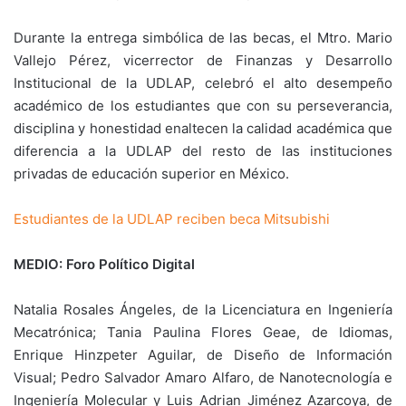
Durante la entrega simbólica de las becas, el Mtro. Mario
Vallejo Pérez, vicerrector de Finanzas y Desarrollo
Institucional de la UDLAP, celebró el alto desempeño
académico de los estudiantes que con su perseverancia,
disciplina y honestidad enaltecen la calidad académica que
diferencia a la UDLAP del resto de las instituciones
privadas de educación superior en México.
Estudiantes de la UDLAP reciben beca Mitsubishi
MEDIO: Foro Político Digital
Natalia Rosales Ángeles, de la Licenciatura en Ingeniería
Mecatrónica; Tania Paulina Flores Geae, de Idiomas,
Enrique Hinzpeter Aguilar, de Diseño de Información
Visual; Pedro Salvador Amaro Alfaro, de Nanotecnología e
Ingeniería Molecular y Luis Adrian Jiménez Azarcoya, de