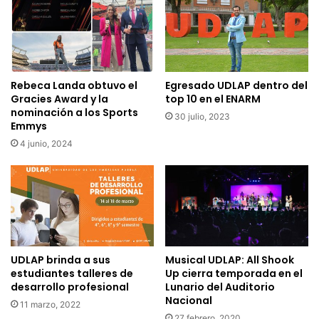
Rebeca Landa obtuvo el
Egresado UDLAP dentro del
Gracies Award y la
top 10 en el ENARM
nominación a los Sports
30 julio, 2023
Emmys
4 junio, 2024
UDLAP brinda a sus
Musical UDLAP: All Shook
estudiantes talleres de
Up cierra temporada en el
desarrollo profesional
Lunario del Auditorio
Nacional
11 marzo, 2022
27 febrero, 2020