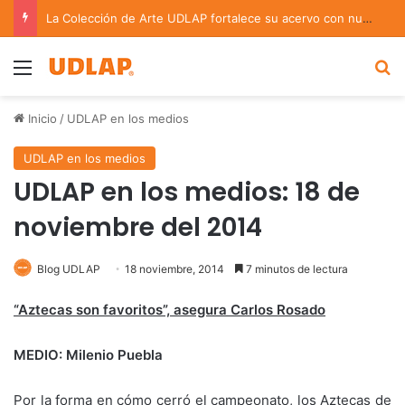
La Colección de Arte UDLAP fortalece su acervo con nuevas obras de artistas emergentes y consolidados
Menu
B
Inicio
/
UDLAP en los medios
UDLAP en los medios
UDLAP en los medios: 18 de
noviembre del 2014
Blog UDLAP
18 noviembre, 2014
7 minutos de lectura
“Aztecas son favoritos”, asegura Carlos Rosado
MEDIO: Milenio Puebla
Por la forma en cómo cerró el campeonato, los Aztecas de