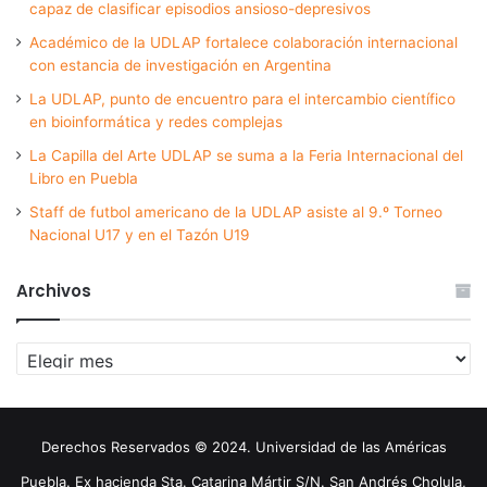
capaz de clasificar episodios ansioso-depresivos
Académico de la UDLAP fortalece colaboración internacional
con estancia de investigación en Argentina
La UDLAP, punto de encuentro para el intercambio científico
en bioinformática y redes complejas
La Capilla del Arte UDLAP se suma a la Feria Internacional del
Libro en Puebla
Staff de futbol americano de la UDLAP asiste al 9.º Torneo
Nacional U17 y en el Tazón U19
Archivos
Archivos
Derechos Reservados © 2024. Universidad de las Américas
Puebla. Ex hacienda Sta. Catarina Mártir S/N. San Andrés Cholula,