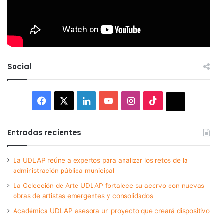
Social
Facebook
X
LinkedIn
YouTube
Instagram
TikTok
Thread
Entradas recientes
La UDLAP reúne a expertos para analizar los retos de la
administración pública municipal
La Colección de Arte UDLAP fortalece su acervo con nuevas
obras de artistas emergentes y consolidados
Académica UDLAP asesora un proyecto que creará dispositivo