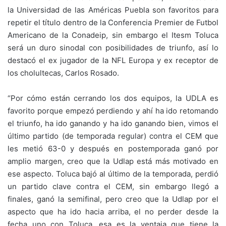
la Universidad de las Américas Puebla son favoritos para
repetir el título dentro de la Conferencia Premier de Futbol
Americano de la Conadeip, sin embargo el Itesm Toluca
será un duro sinodal con posibilidades de triunfo, así lo
destacó el ex jugador de la NFL Europa y ex receptor de
los cholultecas, Carlos Rosado.
“Por cómo están cerrando los dos equipos, la UDLA es
favorito porque empezó perdiendo y ahí ha ido retomando
el triunfo, ha ido ganando y ha ido ganando bien, vimos el
último partido (de temporada regular) contra el CEM que
les metió 63-0 y después en postemporada ganó por
amplio margen, creo que la Udlap está más motivado en
ese aspecto. Toluca bajó al último de la temporada, perdió
un partido clave contra el CEM, sin embargo llegó a
finales, ganó la semifinal, pero creo que la Udlap por el
aspecto que ha ido hacia arriba, el no perder desde la
fecha uno con Toluca, esa es la ventaja que tiene la