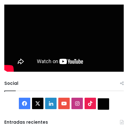
Social
Facebook
X
LinkedIn
YouTube
Instagram
TikTok
Thread
Entradas recientes