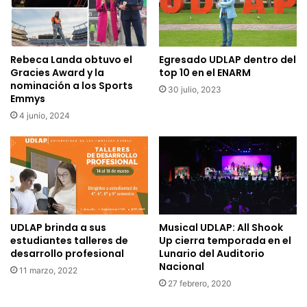
Rebeca Landa obtuvo el
Egresado UDLAP dentro del
Gracies Award y la
top 10 en el ENARM
nominación a los Sports
30 julio, 2023
Emmys
4 junio, 2024
UDLAP brinda a sus
Musical UDLAP: All Shook
estudiantes talleres de
Up cierra temporada en el
desarrollo profesional
Lunario del Auditorio
Nacional
11 marzo, 2022
27 febrero, 2020