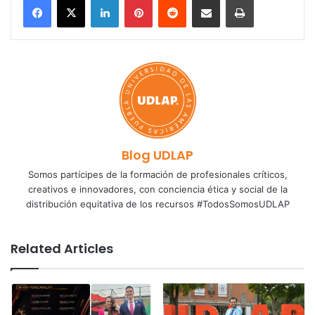
Blog UDLAP
Somos partícipes de la formación de profesionales críticos,
creativos e innovadores, con conciencia ética y social de la
distribución equitativa de los recursos #TodosSomosUDLAP
Related Articles