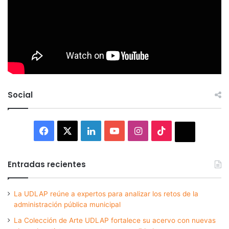
Social
Facebook
X
LinkedIn
YouTube
Instagram
TikTok
Thread
Entradas recientes
La UDLAP reúne a expertos para analizar los retos de la
administración pública municipal
La Colección de Arte UDLAP fortalece su acervo con nuevas