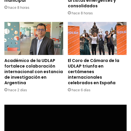
municipal
artistas emergentes y
consolidados
hace 8 horas
hace 8 horas
Académico de la UDLAP
El Coro de Cámara de la
fortalece colaboración
UDLAP triunfa en
internacional con estancia
certámenes
de investigación en
internacionales
Argentina
celebrados en España
hace 2 días
hace 6 días