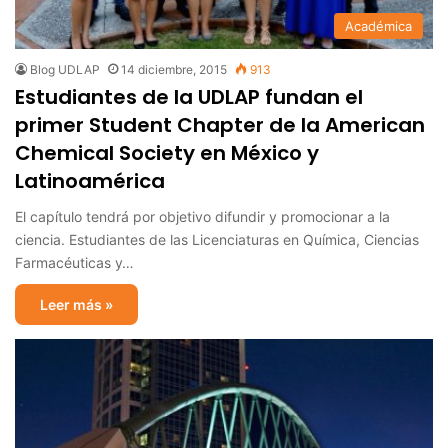
Académica
Blog UDLAP
14 diciembre, 2015
913
Estudiantes de la UDLAP fundan el
primer Student Chapter de la American
Chemical Society en México y
Latinoamérica
El capítulo tendrá por objetivo difundir y promocionar a la
ciencia. Estudiantes de las Licenciaturas en Química, Ciencias
Farmacéuticas y…
Leer más »