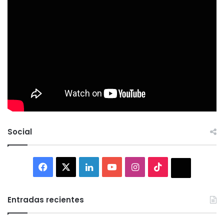
Social
Facebook
X
LinkedIn
YouTube
Instagram
TikTok
Thread
Entradas recientes