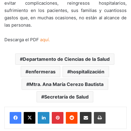
evitar complicaciones, reingresos hospitalarios,
sufrimiento en los pacientes, sus familias y cuantiosos
gastos que, en muchas ocasiones, no están al alcance de
las personas.
Descarga el PDF
aquí.
Departamento de Ciencias de la Salud
enfermeras
hospitalización
Mtra. Ana María Cerezo Bautista
Secretaría de Salud
LinkedIn
Pinterest
Reddit
Share via Email
Print