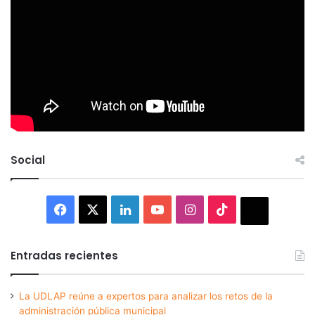
Social
Facebook
X
LinkedIn
YouTube
Instagram
TikTok
Thread
Entradas recientes
La UDLAP reúne a expertos para analizar los retos de la
administración pública municipal