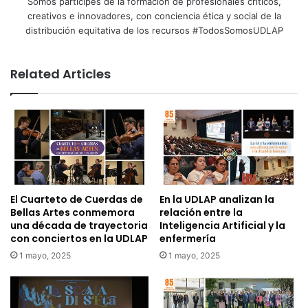
Somos partícipes de la formación de profesionales críticos,
creativos e innovadores, con conciencia ética y social de la
distribución equitativa de los recursos #TodosSomosUDLAP
Related Articles
El Cuarteto de Cuerdas de
En la UDLAP analizan la
Bellas Artes conmemora
relación entre la
una década de trayectoria
Inteligencia Artificial y la
con conciertos en la UDLAP
enfermería
1 mayo, 2025
1 mayo, 2025