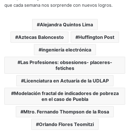
que cada semana nos sorprende con nuevos logros.
Alejandra Quintos Lima
Aztecas Baloncesto
Huffington Post
ingeniería electrónica
Las Profesiones: obsesiones- placeres-
fetiches
Licenciatura en Actuaría de la UDLAP
Modelación fractal de indicadores de pobreza
en el caso de Puebla
Mtro. Fernando Thompson de la Rosa
Orlando Flores Teomitzi