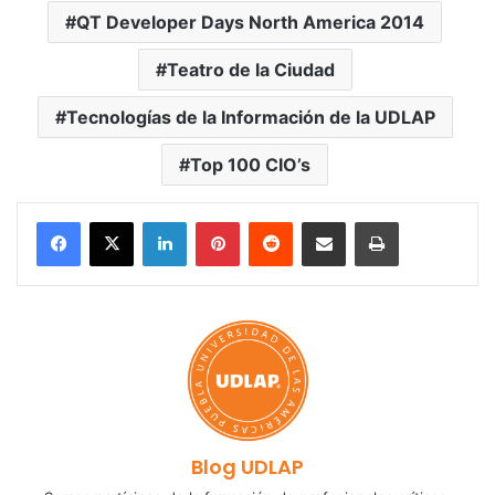
QT Developer Days North America 2014
Teatro de la Ciudad
Tecnologías de la Información de la UDLAP
Top 100 CIO’s
LinkedIn
Pinterest
Reddit
Share via Email
Print
Blog UDLAP