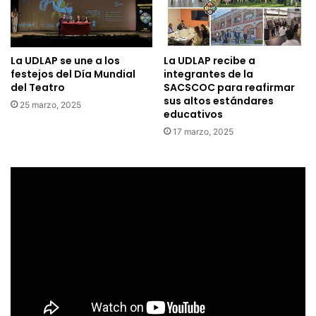
La UDLAP se une a los
La UDLAP recibe a
festejos del Día Mundial
integrantes de la
del Teatro
SACSCOC para reafirmar
sus altos estándares
25 marzo, 2025
educativos
17 marzo, 2025