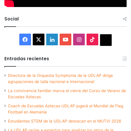
Social
Facebook
X
LinkedIn
YouTube
Instagram
TikTok
Thread
Entradas recientes
Directora de la Orquesta Symphonia de la UDLAP dirige
agrupaciones de talla nacional e internacional
La convivencia familiar marca el cierre del Curso de Verano de
Escuelas Aztecas
Coach de Escuelas Aztecas UDLAP jugará el Mundial de Flag
Football en Alemania
Estudiantes STEM de la UDLAP destacan en el MUTVI 2026
La UDLAP reúne a expertos para analizar los retos de la