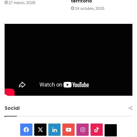
territorio
27 marzo, 2026
24 octubre, 2025
Social
Facebook
X
LinkedIn
YouTube
Instagram
TikTok
Thread