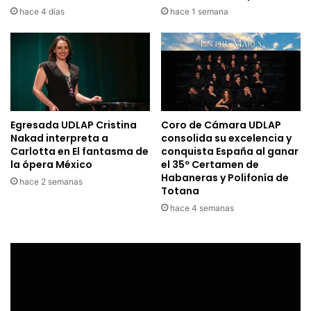
hace 4 días
hace 1 semana
Egresada UDLAP Cristina
Coro de Cámara UDLAP
Nakad interpreta a
consolida su excelencia y
Carlotta en El fantasma de
conquista España al ganar
la ópera México
el 35º Certamen de
Habaneras y Polifonía de
hace 2 semanas
Totana
hace 4 semanas