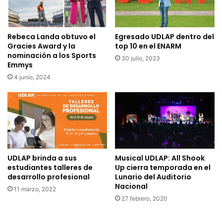
Rebeca Landa obtuvo el
Egresado UDLAP dentro del
Gracies Award y la
top 10 en el ENARM
nominación a los Sports
30 julio, 2023
Emmys
4 junio, 2024
UDLAP brinda a sus
Musical UDLAP: All Shook
estudiantes talleres de
Up cierra temporada en el
desarrollo profesional
Lunario del Auditorio
Nacional
11 marzo, 2022
27 febrero, 2020