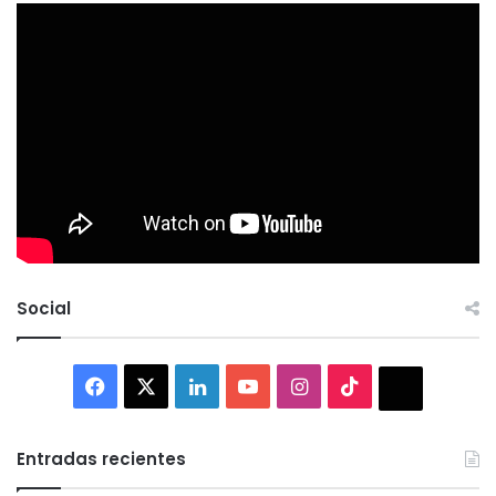
Social
Facebook
X
LinkedIn
YouTube
Instagram
TikTok
Thread
Entradas recientes