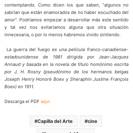
contemplando. Como dicen los que saben, “algunos no
sabrían que están enamorados de no haber escuchado del
amor”. Podríamos empezar a desarrollar más este sentido
y tal vez nos evitaríamos alguna que otra situación
innecesaria, o por lo menos habremos vivido sintiendo.
La guerra del fuego
es una película franco-canadiense-
estadounidense de 1981 dirigida por Jean-Jacques
Annaud y basada en la novela de título homónimo escrita
por J. H. Rosny (pseudónimo de los hermanos belgas
Joseph Henry Honoré Boex y Sheraphin Justine François
Boex) en 1911.
Descarga el PDF
aquí.
Capilla del Arte
cine