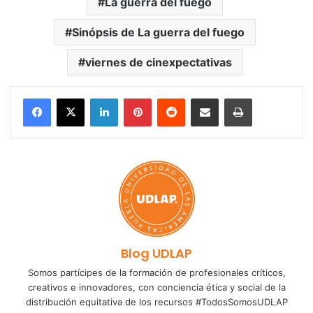
La guerra del fuego
Sinópsis de La guerra del fuego
viernes de cinexpectativas
LinkedIn
Pinterest
Reddit
Share via Email
Print
Blog UDLAP
Somos partícipes de la formación de profesionales críticos,
creativos e innovadores, con conciencia ética y social de la
distribución equitativa de los recursos #TodosSomosUDLAP