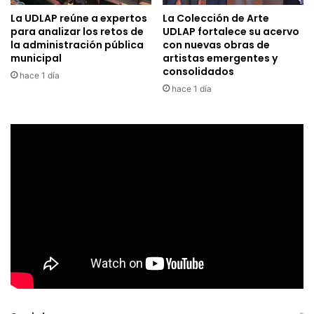
La UDLAP reúne a expertos
La Colección de Arte
para analizar los retos de
UDLAP fortalece su acervo
la administración pública
con nuevas obras de
municipal
artistas emergentes y
consolidados
hace 1 día
hace 1 día