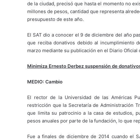
de la ciudad, precisó que hasta el momento no exis
millones de pesos, cantidad que representa alreded
presupuesto de este año.
El SAT dio a conocer el 9 de diciembre del año pa
que reciba donativos debido al incumplimiento de
marzo mediante su publicación en el Diario Oficial 
Minimiza Ernesto Derbez suspensión de donativos 
MEDIO: Cambio
El rector de la Universidad de las Américas Pu
restricción que la Secretaría de Administración T
que limita su patrocinio a la casa de estudios, 
pesos anuales por parte de la fundación, lo que re
Fue a finales de diciembre de 2014 cuando el SA