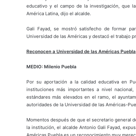
educativo y el campo de la investigación, que 
América Latina, dijo el alcalde.
Gali Fayad, se mostró satisfecho de formar pa
Universidad de las Américas y destacó el trabajo p
Reconocen a Universidad de las Américas Puebla
MEDIO: Milenio Puebla
Por su aportación a la calidad educativa en P
instituciones más importantes a nivel nacional,
estándares más elevados en el ramo, el ayuntami
autoridades de la Universidad de las Américas-Pue
Momentos después de que el secretario general del
la institución, el alcalde Antonio Gali Fayad, exp
Américas Puebla es un reconocimiento muy merec