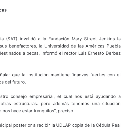
cas
ia (SAT) invalidó a la Fundación Mary Street Jenkins la
 sus benefactores, la Universidad de las Américas Puebla
estinados a becas, informó el rector Luis Ernesto Derbez
alar que la institución mantiene finanzas fuertes con el
s del futuro.
stro consejo empresarial, el cual nos está ayudando a
e otras estructuras. pero además tenemos una situación
o nos hace estar tranquilos”, precisó.
icipal posterior a recibir la UDLAP copia de la Cédula Real