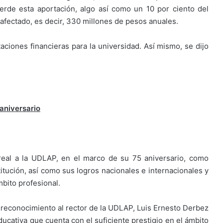
ierde esta aportación, algo así como un 10 por ciento del
afectado, es decir, 330 millones de pesos anuales.
taciones financieras para la universidad. Así mismo, se dijo
aniversario
 real a la UDLAP, en el marco de su 75 aniversario, como
titución, así como sus logros nacionales e internacionales y
mbito profesional.
el reconocimiento al rector de la UDLAP, Luis Ernesto Derbez
educativa que cuenta con el suficiente prestigio en el ámbito