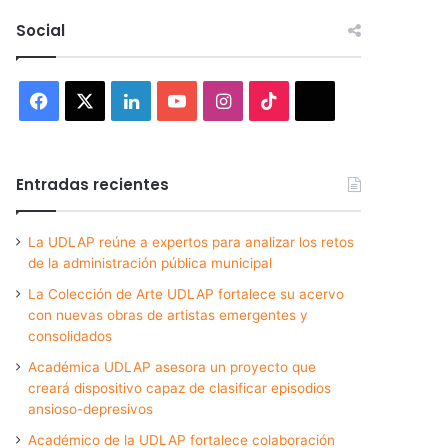
Social
Facebook
X
LinkedIn
YouTube
Instagram
TikTok
Threads
Entradas recientes
La UDLAP reúne a expertos para analizar los retos
de la administración pública municipal
La Colección de Arte UDLAP fortalece su acervo
con nuevas obras de artistas emergentes y
consolidados
Académica UDLAP asesora un proyecto que
creará dispositivo capaz de clasificar episodios
ansioso-depresivos
Académico de la UDLAP fortalece colaboración