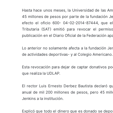
Hasta hace unos meses, la Universidad de las A
45 millones de pesos por parte de la fundación Je
efecto el oficio 600- 04-02-2014-87444, que e
Tributaria (SAT) emitió para revocar el permis
publicación en el Diario Oficial de la Federación ap
Lo anterior no solamente afecta a la fundación Je
de actividades deportivas- y al Colegio Americano.
Esta revocación para dejar de captar donativos po
que realiza la UDLAP.
El rector Luis Ernesto Derbez Bautista declaró 
anual de mil 200 millones de pesos, pero 45 mill
Jenkins a la institución.
Explicó que todo el dinero que es donado se deposit