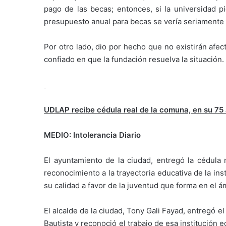
pago de las becas; entonces, si la universidad p
presupuesto anual para becas se vería seriamente 
Por otro lado, dio por hecho que no existirán afec
confiado en que la fundación resuelva la situación.
UDLAP recibe cédula real de la comuna, en su 75 
MEDIO: Intolerancia Diario
El ayuntamiento de la ciudad, entregó la cédula
reconocimiento a la trayectoria educativa de la ins
su calidad a favor de la juventud que forma en el á
El alcalde de la ciudad, Tony Gali Fayad, entregó 
Bautista y reconoció el trabajo de esa institución 