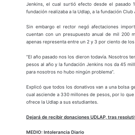
Jenkins, el cual surtió efecto desde el pasado 
fundación realizaba a la Udlap, a la fundación Club
Sin embargo el rector negó afectaciones import
cuentan con un presupuesto anual de mil 200 mi
apenas representa entre un 2 y 3 por ciento de los
“El año pasado nos los dieron todavía. Nosotros t
pesos al año y la fundación Jenkins nos da 45 mill
para nosotros no hubo ningún problema”.
Explicó que todos los donativos van a una bolsa ge
cual asciende a 330 millones de pesos, por lo que
ofrece la Udlap a sus estudiantes.
Dejará de recibir donaciones UDLAP, tras resolut
MEDIO: Intolerancia Diario