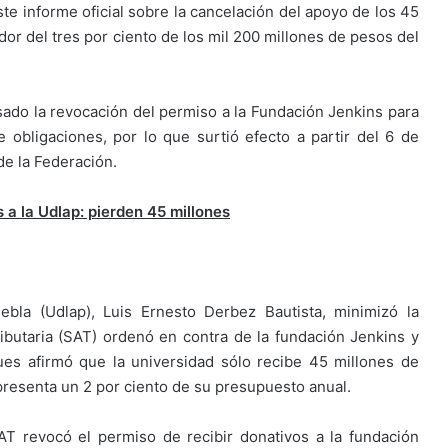
te informe oficial sobre la cancelación del apoyo de los 45
or del tres por ciento de los mil 200 millones de pesos del
sado la revocación del permiso a la Fundación Jenkins para
 obligaciones, por lo que surtió efecto a partir del 6 de
de la Federación.
a la Udlap: pierden 45 millones
ebla (Udlap), Luis Ernesto Derbez Bautista, minimizó la
ributaria (SAT) ordenó en contra de la fundación Jenkins y
pues afirmó que la universidad sólo recibe 45 millones de
presenta un 2 por ciento de su presupuesto anual.
T revocó el permiso de recibir donativos a la fundación