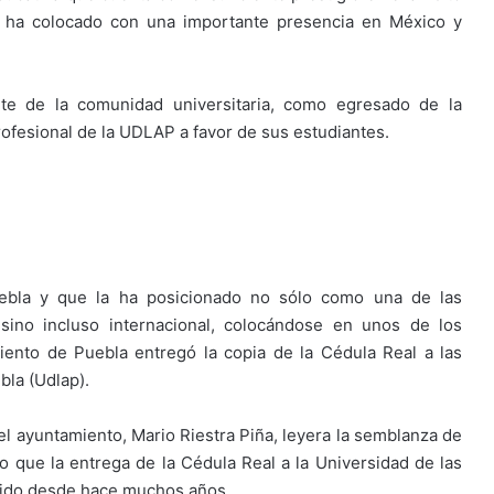
la ha colocado con una importante presencia en México y
rte de la comunidad universitaria, como egresado de la
rofesional de la UDLAP a favor de sus estudiantes.
uebla y que la ha posicionado no sólo como una de las
 sino incluso internacional, colocándose en unos de los
ento de Puebla entregó la copia de la Cédula Real a las
bla (Udlap).
 ayuntamiento, Mario Riestra Piña, leyera la semblanza de
uso que la entrega de la Cédula Real a la Universidad de las
ido desde hace muchos años.