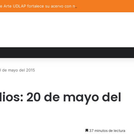
de Arte UDLAP fortalece su acervo con nuevas obras de artistas emerg
0 de mayo del 2015
ios: 20 de mayo del
37 minutos de lectura