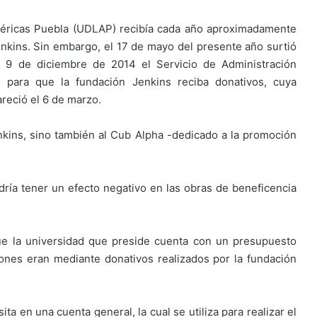
méricas Puebla (UDLAP) recibía cada año aproximadamente
nkins. Sin embargo, el 17 de mayo del presente año surtió
l 9 de diciembre de 2014 el Servicio de Administración
o para que la fundación Jenkins reciba donativos, cuya
areció el 6 de marzo.
nkins, sino también al Cub Alpha -dedicado a la promoción
dría tener un efecto negativo en las obras de beneficencia
que la universidad que preside cuenta con un presupuesto
ones eran mediante donativos realizados por la fundación
a en una cuenta general, la cual se utiliza para realizar el