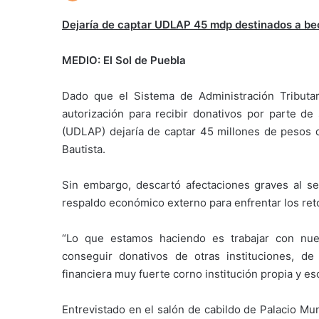
Dejaría de captar UDLAP 45 mdp destinados a be
MEDIO: El Sol de Puebla
Dado que el Sistema de Administración Tributar
autorización para recibir donativos por parte de
(UDLAP) dejaría de captar 45 millones de pesos d
Bautista.
Sin embargo, descartó afectaciones graves al señ
respaldo económico externo para enfrentar los reto
“Lo que estamos haciendo es trabajar con nue
conseguir donativos de otras instituciones, d
financiera muy fuerte corno institución propia y es
Entrevistado en el salón de cabildo de Palacio Mun