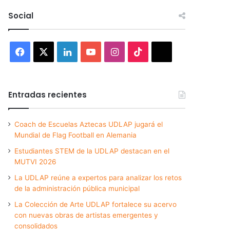
Social
Facebook
X
LinkedIn
YouTube
Instagram
TikTok
Threads
Entradas recientes
Coach de Escuelas Aztecas UDLAP jugará el
Mundial de Flag Football en Alemania
Estudiantes STEM de la UDLAP destacan en el
MUTVI 2026
La UDLAP reúne a expertos para analizar los retos
de la administración pública municipal
La Colección de Arte UDLAP fortalece su acervo
con nuevas obras de artistas emergentes y
consolidados