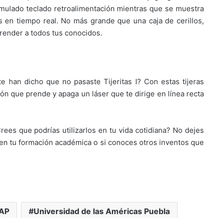
imulado teclado retroalimentación mientras que se muestra
das en tiempo real. No más grande que una caja de cerillos,
prender a todos tus conocidos.
e han dicho que no pasaste Tijeritas I? Con estas tijeras
ón que prende y apaga un láser que te dirige en línea recta
ees que podrías utilizarlos en tu vida cotidiana? No dejes
 en tu formación académica o si conoces otros inventos que
AP
Universidad de las Américas Puebla