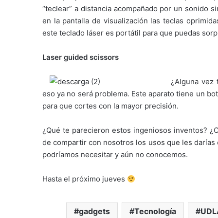
“teclear” a distancia acompañado por un sonido s
en la pantalla de visualización las teclas oprimi
este teclado láser es portátil para que puedas sor
Laser guided scissors
¿Alguna vez t
eso ya no será problema. Este aparato tiene un bot
para que cortes con la mayor precisión.
¿Qué te parecieron estos ingeniosos inventos? ¿Cr
de compartir con nosotros los usos que les darías
podríamos necesitar y aún no conocemos.
Hasta el próximo jueves
gadgets
Tecnología
UDL