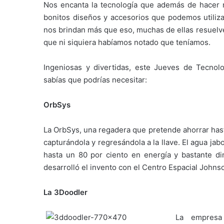
Nos encanta la tecnología que además de hacer n
bonitos diseños y accesorios que podemos utiliza
nos brindan más que eso, muchas de ellas resuelv
que ni siquiera habíamos notado que teníamos.
Ingeniosas y divertidas, este Jueves de Tecnol
sabías que podrías necesitar:
OrbSys
La OrbSys, una regadera que pretende ahorrar has
capturándola y regresándola a la llave. El agua ja
hasta un 80 por ciento en energía y bastante di
desarrolló el invento con el Centro Espacial Johns
La 3Doodler
La empresa