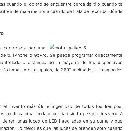
ertas cuando el objeto se encuentre cerca de ti o cuando te
e sufren de mala memoria cuando se trata de recordar dónde
ro
e controlada por una
ón de tu iPhone o GoPro. Se puede programar directamente
ontrolado a distancia de la mayoría de los dispositivos
drás tomar fotos grupales, de 360°, inclinadas… ¡imagina las
r el invento más útil e ingenioso de todos los tiempos.
tan de caminar en la oscuridad sin tropezarse les vendrá
e tienen unas luces de LED integradas en su punta y que
inación. Lo mejor es que las luces se prenden sólo cuando