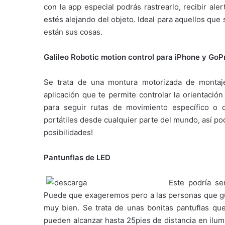
con la app especial podrás rastrearlo, recibir al
estés alejando del objeto. Ideal para aquellos qu
están sus cosas.
Galileo Robotic motion control para iPhone y GoP
Se trata de una montura motorizada de montaj
aplicación que te permite controlar la orientaci
para seguir rutas de movimiento específico o c
portátiles desde cualquier parte del mundo, así po
posibilidades!
Pantunflas de LED
Este podría se
Puede que exageremos pero a las personas que gus
muy bien. Se trata de unas bonitas pantuflas qu
pueden alcanzar hasta 25pies de distancia en ilum