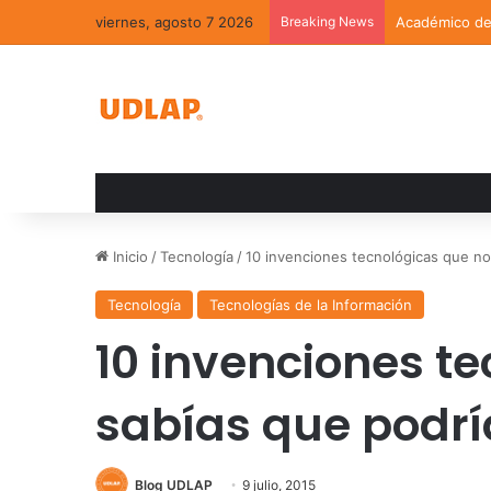
viernes, agosto 7 2026
Breaking News
Académico de 
Inicio
/
Tecnología
/
10 invenciones tecnológicas que no
Tecnología
Tecnologías de la Información
10 invenciones t
sabías que podrí
Blog UDLAP
9 julio, 2015