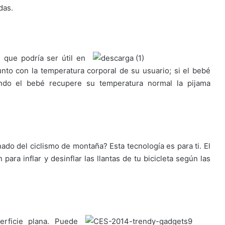
das.
que podría ser útil en
unto con la temperatura corporal de su usuario; si el bebé
uando el bebé recupere su temperatura normal la pijama
ado del ciclismo de montaña? Esta tecnología es para ti. El
ara inflar y desinflar las llantas de tu bicicleta según las
.
erficie plana. Puede