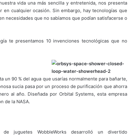
uestra vida una más sencilla y entretenida, nos presenta
r en cualquier ocasión. Sin embargo, hay tecnologías que
en necesidades que no sabíamos que podían satisfacerse o
ogía te presentamos 10 invenciones tecnológicas que no
ta un 90 % del agua que usarías normalmente para bañarte,
bonosa sucia pasa por un proceso de purificación que ahorra
nero al año. Diseñada por Orbital Systems, esta empresa
on de la NASA.
 de juguetes WobbleWorks desarrolló un divertido