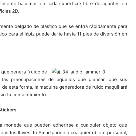
ualmente hacemos en cada superficie libre de apuntes en
ficies 2D.
amento delgado de plástico que se enfría rápidamente para
ico para el lápiz puede darte hasta 11 pies de diversión en
 que genera “ruido de
ar las preocupaciones de aquellos que piensan que sus
 de esta forma, la máquina generadora de ruido maquillará
sin tu consentimiento.
Stickers
na moneda que pueden adherirse a cualquier objeto que
sean tus llaves, tu Smartphone o cualquier objeto personal,