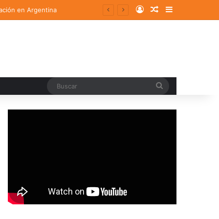
Log In
Random Article
Sidebar
ación en Argentina
Buscar