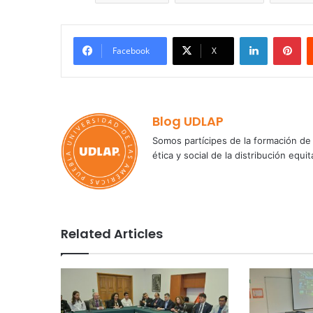
LinkedIn
Pi
Facebook
X
Blog UDLAP
Somos partícipes de la formación de 
ética y social de la distribución e
Related Articles