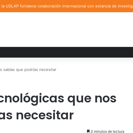
la UDLAP fortalece colaboración internacional con estancia de investig
s sabías que podrías necesitar
ecnológicas que nos
as necesitar
3 minutos de lectura