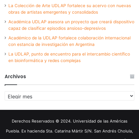
La Colección de Arte UDLAP fortalece su acervo con nuevas
obras de artistas emergentes y consolidados
Académica UDLAP asesora un proyecto que creará dispositivo
capaz de clasificar episodios ansioso-depresivos
Académico de la UDLAP fortalece colaboración internacional
con estancia de investigación en Argentina
La UDLAP, punto de encuentro para el intercambio científico
en bioinformática y redes complejas
Archivos
Archivos
Derechos Reservados © 2024. Universidad de las Américas
Puebla. Ex hacienda Sta. Catarina Mártir S/N. San Andrés Cholula,