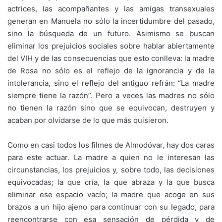
actrices, las acompañantes y las amigas transexuales
generan en Manuela no sólo la incertidumbre del pasado,
sino la búsqueda de un futuro. Asimismo se buscan
eliminar los prejuicios sociales sobre hablar abiertamente
del VIH y de las consecuencias que esto conlleva: la madre
de Rosa no sólo es el reflejo de la ignorancia y de la
intolerancia, sino el reflejo del antiguo refrán: “La madre
siempre tiene la razón”. Pero a veces las madres no sólo
no tienen la razón sino que se equivocan, destruyen y
acaban por olvidarse de lo que más quisieron.
Como en casi todos los filmes de Almodóvar, hay dos caras
para este actuar. La madre a quien no le interesan las
circunstancias, los prejuicios y, sobre todo, las decisiones
equivocadas; la que cría, la que abraza y la que busca
eliminar ese espacio vacío; la madre que acoge en sus
brazos a un hijo ajeno para continuar con su legado, para
reencontrarse con esa sensación de pérdida y de