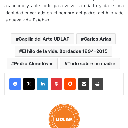
abandono y ante todo para volver a criarlo y darle una
identidad encerrada en el nombre del padre, del hijo y de
la nueva vida: Esteban.
Capilla del Arte UDLAP
Carlos Arias
El hilo de la vida. Bordados 1994-2015
Pedro Almodóvar
Todo sobre mi madre
LinkedIn
Pinterest
Reddit
Share via Email
Print