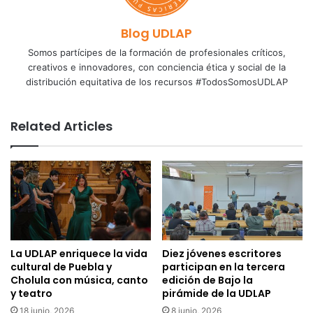
Blog UDLAP
Somos partícipes de la formación de profesionales críticos,
creativos e innovadores, con conciencia ética y social de la
distribución equitativa de los recursos #TodosSomosUDLAP
Related Articles
La UDLAP enriquece la vida
Diez jóvenes escritores
cultural de Puebla y
participan en la tercera
Cholula con música, canto
edición de Bajo la
y teatro
pirámide de la UDLAP
18 junio, 2026
8 junio, 2026