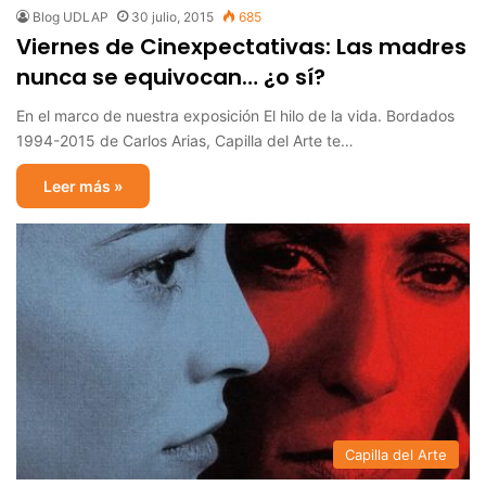
Blog UDLAP
30 julio, 2015
685
Viernes de Cinexpectativas: Las madres
nunca se equivocan… ¿o sí?
En el marco de nuestra exposición El hilo de la vida. Bordados
1994-2015 de Carlos Arias, Capilla del Arte te…
Leer más »
Capilla del Arte