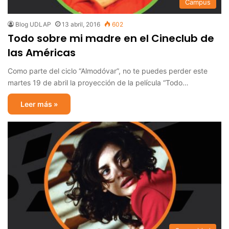
Campus
Blog UDLAP
13 abril, 2016
602
Todo sobre mi madre en el Cineclub de
las Américas
Como parte del ciclo “Almodóvar”, no te puedes perder este
martes 19 de abril la proyección de la película “Todo…
Leer más »