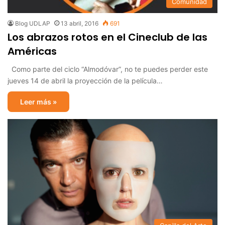
Comunidad
Blog UDLAP
13 abril, 2016
691
Los abrazos rotos en el Cineclub de las
Américas
Como parte del ciclo “Almodóvar”, no te puedes perder este
jueves 14 de abril la proyección de la película…
Leer más »