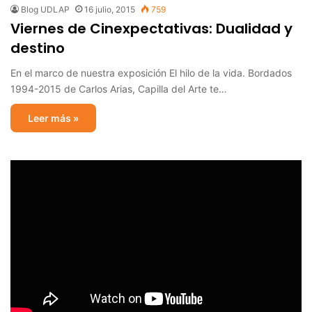
Blog UDLAP
16 julio, 2015
759
Viernes de Cinexpectativas: Dualidad y
destino
En el marco de nuestra exposición El hilo de la vida. Bordados
1994-2015 de Carlos Arias, Capilla del Arte te…
Leer más »