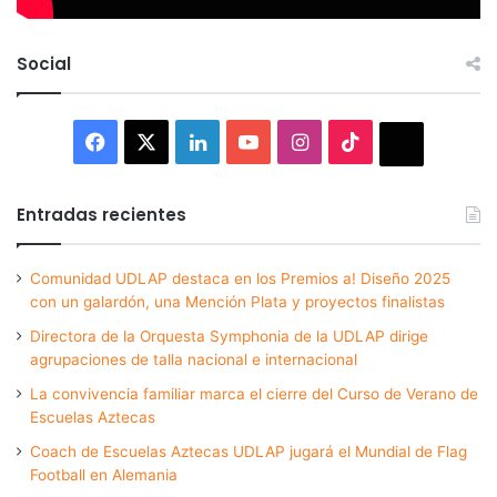
Social
Facebook
X
LinkedIn
YouTube
Instagram
TikTok
Thread
Entradas recientes
Comunidad UDLAP destaca en los Premios a! Diseño 2025
con un galardón, una Mención Plata y proyectos finalistas
Directora de la Orquesta Symphonia de la UDLAP dirige
agrupaciones de talla nacional e internacional
La convivencia familiar marca el cierre del Curso de Verano de
Escuelas Aztecas
Coach de Escuelas Aztecas UDLAP jugará el Mundial de Flag
Football en Alemania