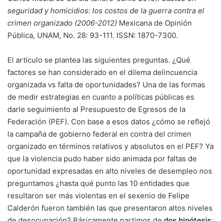
seguridad y homicidios: los costos de la guerra contra el
crimen organizado (2006-2012)
Mexicana de Opinión
Pública, UNAM, No. 28: 93-111. ISSN: 1870-7300.
El artículo se plantea las siguientes preguntas. ¿Qué
factores se han considerado en el dilema delincuencia
organizada vs falta de oportunidades? Una de las formas
de medir estrategias en cuanto a políticas públicas es
darle seguimiento al Presupuesto de Egresos de la
Federación (PEF). Con base a esos datos ¿cómo se reflejó
la campaña de gobierno federal en contra del crimen
organizado en términos relativos y absolutos en el PEF? Ya
que la violencia pudo haber sido animada por faltas de
oportunidad expresadas en alto niveles de desempleo nos
preguntamos ¿hasta qué punto las 10 entidades que
resultaron ser más violentas en el sexenio de Felipe
Calderón fueron también las que presentaron altos niveles
de desocupación? Básicamente partimos de
dos hipótesis
;