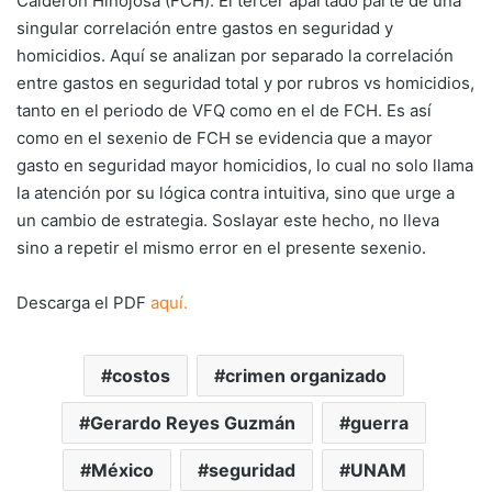
Calderón Hinojosa (FCH). El tercer apartado parte de una
singular correlación entre gastos en seguridad y
homicidios. Aquí se analizan por separado la correlación
entre gastos en seguridad total y por rubros vs homicidios,
tanto en el periodo de VFQ como en el de FCH. Es así
como en el sexenio de FCH se evidencia que a mayor
gasto en seguridad mayor homicidios, lo cual no solo llama
la atención por su lógica contra intuitiva, sino que urge a
un cambio de estrategia. Soslayar este hecho, no lleva
sino a repetir el mismo error en el presente sexenio.
Descarga el PDF
aquí.
costos
crimen organizado
Gerardo Reyes Guzmán
guerra
México
seguridad
UNAM