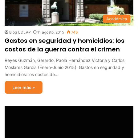
Académica
Blog UDLAP
11 agosto, 2015
746
Gastos en seguridad y homicidios: los
costos de la guerra contra el crimen
Reyes Guzmán, Gerardo, Paola Hernández Victoria y Carlos
Moslares García (Enero-Junio 2015). Gastos en seguridad y
homicidios: los costos de…
Leer más »