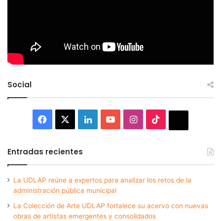
Social
Facebook
X
LinkedIn
YouTube
Instagram
TikTok
Thread
Entradas recientes
La UDLAP reúne a expertos para analizar los retos de la
administración pública municipal
La Colección de Arte UDLAP fortalece su acervo con nuevas
obras de artistas emergentes y consolidados