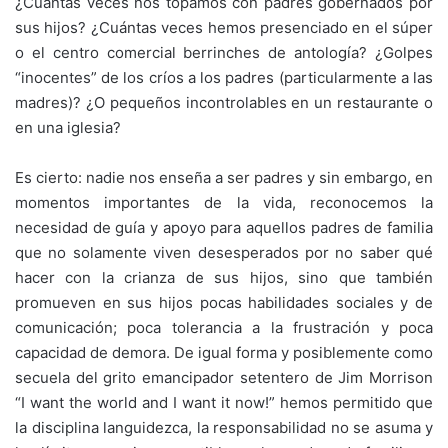
¿Cuántas veces nos topamos con padres gobernados por
sus hijos? ¿Cuántas veces hemos presenciado en el súper
o el centro comercial berrinches de antología? ¿Golpes
“inocentes” de los críos a los padres (particularmente a las
madres)? ¿O pequeños incontrolables en un restaurante o
en una iglesia?
Es cierto: nadie nos enseña a ser padres y sin embargo, en
momentos importantes de la vida, reconocemos la
necesidad de guía y apoyo para aquellos padres de familia
que no solamente viven desesperados por no saber qué
hacer con la crianza de sus hijos, sino que también
promueven en sus hijos pocas habilidades sociales y de
comunicación; poca tolerancia a la frustración y poca
capacidad de demora. De igual forma y posiblemente como
secuela del grito emancipador setentero de Jim Morrison
“I want the world and I want it now!” hemos permitido que
la disciplina languidezca, la responsabilidad no se asuma y