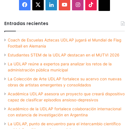
Facebook
X
LinkedIn
YouTube
Instagram
TikTok
Thread
Entradas recientes
Coach de Escuelas Aztecas UDLAP jugará el Mundial de Flag
Football en Alemania
Estudiantes STEM de la UDLAP destacan en el MUTVI 2026
La UDLAP reúne a expertos para analizar los retos de la
administración pública municipal
La Colección de Arte UDLAP fortalece su acervo con nuevas
obras de artistas emergentes y consolidados
Académica UDLAP asesora un proyecto que creará dispositivo
capaz de clasificar episodios ansioso-depresivos
Académico de la UDLAP fortalece colaboración internacional
con estancia de investigación en Argentina
La UDLAP, punto de encuentro para el intercambio científico