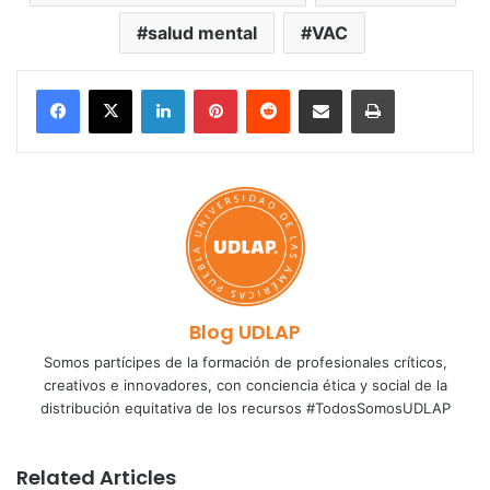
salud mental
VAC
LinkedIn
Pinterest
Reddit
Share via Email
Print
Blog UDLAP
Somos partícipes de la formación de profesionales críticos,
creativos e innovadores, con conciencia ética y social de la
distribución equitativa de los recursos #TodosSomosUDLAP
Related Articles