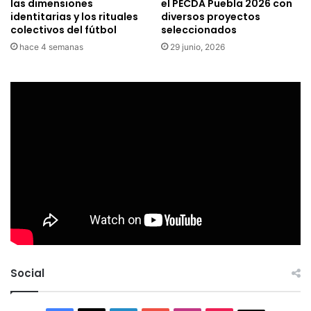
las dimensiones
el PECDA Puebla 2026 con
identitarias y los rituales
diversos proyectos
colectivos del fútbol
seleccionados
hace 4 semanas
29 junio, 2026
Social