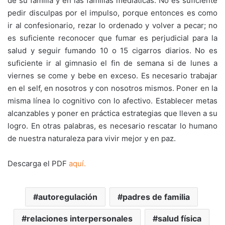
de su familia y en las familias mediáticas. No es suficiente
pedir disculpas por el impulso, porque entonces es como
ir al confesionario, rezar lo ordenado y volver a pecar; no
es suficiente reconocer que fumar es perjudicial para la
salud y seguir fumando 10 o 15 cigarros diarios. No es
suficiente ir al gimnasio el fin de semana si de lunes a
viernes se come y bebe en exceso. Es necesario trabajar
en el self, en nosotros y con nosotros mismos. Poner en la
misma línea lo cognitivo con lo afectivo. Establecer metas
alcanzables y poner en práctica estrategias que lleven a su
logro. En otras palabras, es necesario rescatar lo humano
de nuestra naturaleza para vivir mejor y en paz.
Descarga el PDF
aquí.
autoregulación
padres de familia
relaciones interpersonales
salud física