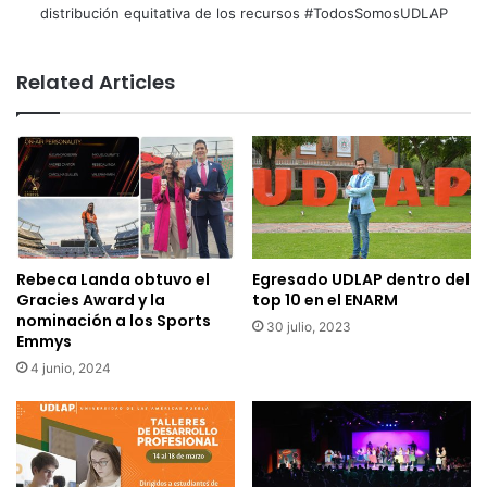
distribución equitativa de los recursos #TodosSomosUDLAP
Related Articles
Rebeca Landa obtuvo el
Egresado UDLAP dentro del
Gracies Award y la
top 10 en el ENARM
nominación a los Sports
30 julio, 2023
Emmys
4 junio, 2024