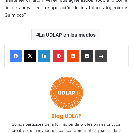
mantener un alto nivel en sus agremiados, todo ello con el
fin de apoyar en la superación de los futuros Ingenieros
Químicos”.
La UDLAP en los medios
LinkedIn
Pinterest
Reddit
Share via Email
Print
Blog UDLAP
Somos partícipes de la formación de profesionales críticos,
creativos e innovadores, con conciencia ética y social de la