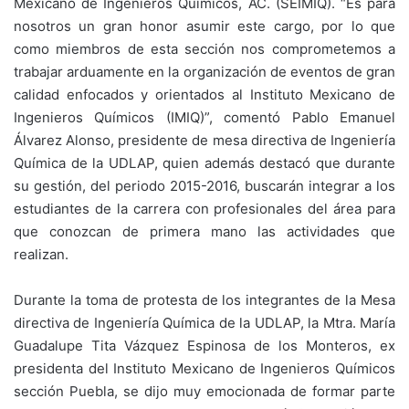
Mexicano de Ingenieros Químicos, AC. (SEIMIQ). “Es para
nosotros un gran honor asumir este cargo, por lo que
como miembros de esta sección nos comprometemos a
trabajar arduamente en la organización de eventos de gran
calidad enfocados y orientados al Instituto Mexicano de
Ingenieros Químicos (IMIQ)”, comentó Pablo Emanuel
Álvarez Alonso, presidente de mesa directiva de Ingeniería
Química de la UDLAP, quien además destacó que durante
su gestión, del periodo 2015-2016, buscarán integrar a los
estudiantes de la carrera con profesionales del área para
que conozcan de primera mano las actividades que
realizan.
Durante la toma de protesta de los integrantes de la Mesa
directiva de Ingeniería Química de la UDLAP, la Mtra. María
Guadalupe Tita Vázquez Espinosa de los Monteros, ex
presidenta del Instituto Mexicano de Ingenieros Químicos
sección Puebla, se dijo muy emocionada de formar parte