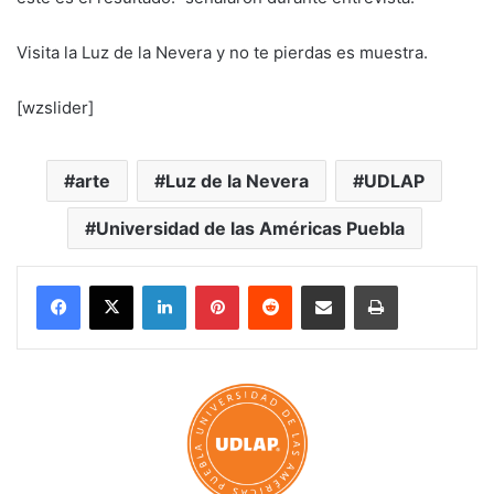
Visita la Luz de la Nevera y no te pierdas es muestra.
[wzslider]
arte
Luz de la Nevera
UDLAP
Universidad de las Américas Puebla
LinkedIn
Pinterest
Reddit
Share via Email
Print