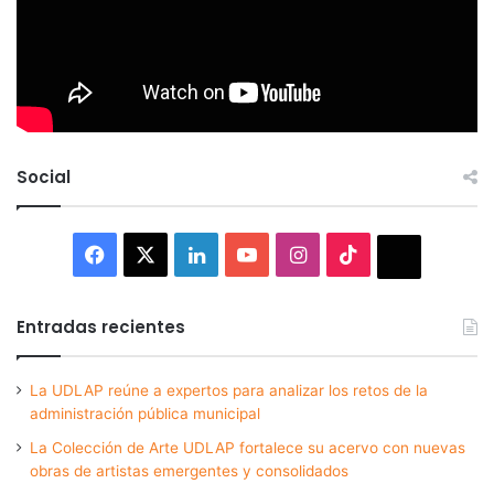
Social
Facebook
X
LinkedIn
YouTube
Instagram
TikTok
Thread
Entradas recientes
La UDLAP reúne a expertos para analizar los retos de la
administración pública municipal
La Colección de Arte UDLAP fortalece su acervo con nuevas
obras de artistas emergentes y consolidados