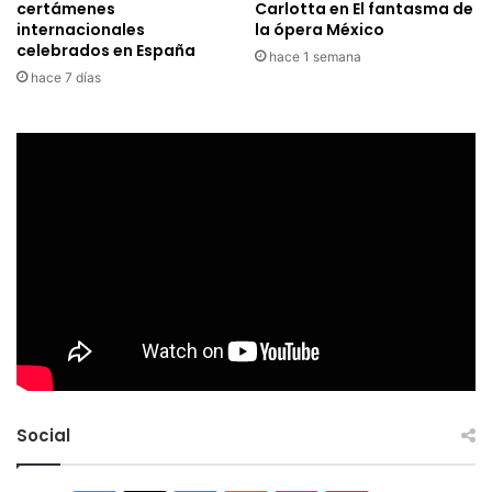
certámenes
Carlotta en El fantasma de
internacionales
la ópera México
celebrados en España
hace 1 semana
hace 7 días
Social