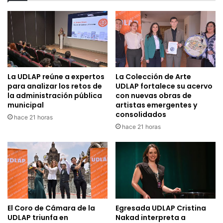
La UDLAP reúne a expertos
La Colección de Arte
para analizar los retos de
UDLAP fortalece su acervo
la administración pública
con nuevas obras de
municipal
artistas emergentes y
consolidados
hace 21 horas
hace 21 horas
El Coro de Cámara de la
Egresada UDLAP Cristina
UDLAP triunfa en
Nakad interpreta a