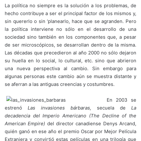
La política no siempre es la solución a los problemas, de
hecho contribuye a ser el principal factor de los mismos y,
sin quererlo o sin ‘planearlo, hace que se agranden. Pero
la política interviene no sólo en el desarrollo de una
sociedad sino también en los componentes que, a pesar
de ser microscópicos, se desarrollan dentro de la misma.
Las décadas que precedieron al año 2000 no sólo dejaron
su huella en lo social, lo cultural, etc. sino que abrieron
una nueva perspectiva al cambio. Sin embargo para
algunas personas este cambio aún se muestra distante y
se aferran a las antiguas creencias y costumbres.
En 2003 se
estrenó
Las invasiones bárbaras,
secuela de
La
decadencia del Imperio Americano (The Decline of the
American Empire)
del director canadiense Denys Arcand,
quién ganó en ese año el premio Oscar por Mejor Película
Extranjera y convirtió estas películas en una trilogía que