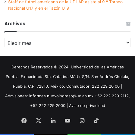
Staff de futbol americano de la UDLAP asiste al 9.º Torneo
Nacional U17 y en el Tazón U19
Archivos
Archivos
Derechos Reservados © 2024. Universidad de las Américas
Puebla. Ex hacienda Sta. Catarina Mártir S/N. San Andrés Cholula,
Puebla. C.P. 72810. México. Conmutador: 222 229 20 00 |
Admisiones: informes.nuevoingreso@udlap.mx +52 222 229 2112,
+52 222 229 2000 |
Aviso de privacidad
Facebook
X
LinkedIn
YouTube
Instagram
TikTok
Threa