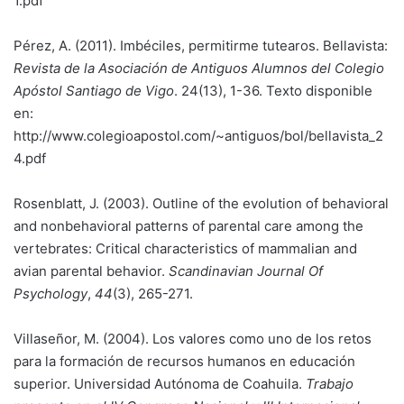
1.pdf
Pérez, A. (2011). Imbéciles, permitirme tutearos. Bellavista:
Revista de la Asociación de Antiguos Alumnos del Colegio
Apóstol Santiago de Vigo
. 24(13), 1-36. Texto disponible
en:
http://www.colegioapostol.com/~antiguos/bol/bellavista_2
4.pdf
Rosenblatt, J. (2003). Outline of the evolution of behavioral
and nonbehavioral patterns of parental care among the
vertebrates: Critical characteristics of mammalian and
avian parental behavior.
Scandinavian Journal Of
Psychology
,
44
(3), 265-271.
Villaseñor, M. (2004). Los valores como uno de los retos
para la formación de recursos humanos en educación
superior. Universidad Autónoma de Coahuila.
Trabajo