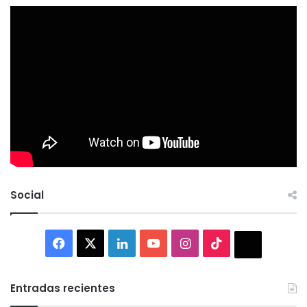
Social
Facebook
X
LinkedIn
YouTube
Instagram
TikTok
Thread
Entradas recientes