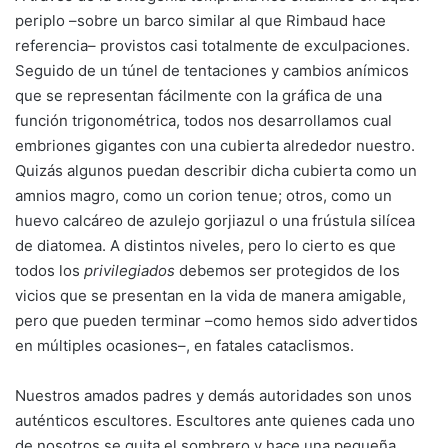
periplo –sobre un barco similar al que Rimbaud hace
referencia– provistos casi totalmente de exculpaciones.
Seguido de un túnel de tentaciones y cambios anímicos
que se representan fácilmente con la gráfica de una
función trigonométrica, todos nos desarrollamos cual
embriones gigantes con una cubierta alrededor nuestro.
Quizás algunos puedan describir dicha cubierta como un
amnios magro, como un corion tenue; otros, como un
huevo calcáreo de azulejo gorjiazul o una frústula silícea
de diatomea. A distintos niveles, pero lo cierto es que
todos los
privilegiados
debemos ser protegidos de los
vicios que se presentan en la vida de manera amigable,
pero que pueden terminar –como hemos sido advertidos
en múltiples ocasiones–, en fatales cataclismos.
Nuestros amados padres y demás autoridades son unos
auténticos escultores. Escultores ante quienes cada uno
de nosotros se quita el sombrero y hace una pequeña