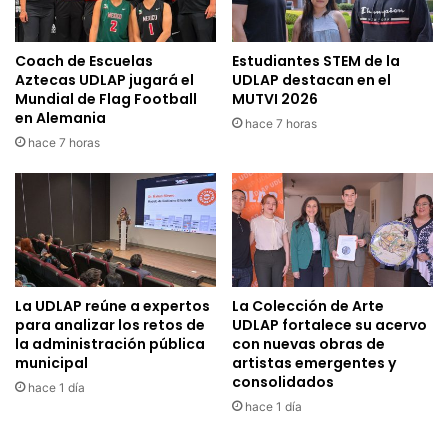
Coach de Escuelas
Estudiantes STEM de la
Aztecas UDLAP jugará el
UDLAP destacan en el
Mundial de Flag Football
MUTVI 2026
en Alemania
hace 7 horas
hace 7 horas
La UDLAP reúne a expertos
La Colección de Arte
para analizar los retos de
UDLAP fortalece su acervo
la administración pública
con nuevas obras de
municipal
artistas emergentes y
consolidados
hace 1 día
hace 1 día