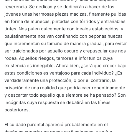
reverencia. Se dedican y se dedicarán a hacer de los
jóvenes unas hermosas piezas macizas, finamente pulidas
en forma de muñecas, pintadas con tórridos y entrañables
tintes. Nos pulen dulcemente con ideales establecidos, y
paulatinamente nos van confinando con peponas huecas
que incrementan su tamaño de manera gradual, para evitar
ser traicionados por aquello oscuro y crepuscular que nos
rodea. Aquellos riesgos, temores e infortunios cuya
existencia es innegable. Ahora bien, ¿será que crecer bajo
estas condiciones es ventajoso para cada individuo? ¿Es
verdaderamente una protección, o por el contrario, la
privación de una realidad que podría caer repentinamente
y descartar todo aquello que siempre se ha pensado? Son
incógnitas cuya respuesta se debatirá en las líneas
posteriores.
El cuidado parental apareció probablemente en el
devónico superior en peces cartilaginosos, y se fue