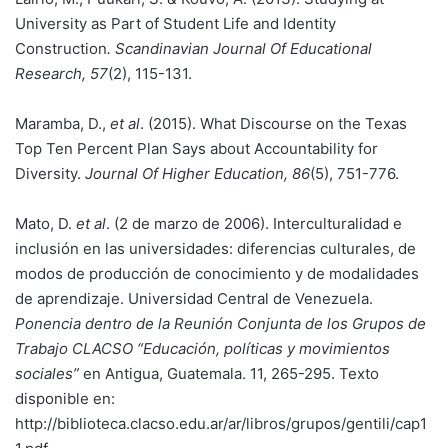
University as Part of Student Life and Identity
Construction
. Scandinavian Journal Of Educational
Research, 57
(2), 115-131.
Maramba, D.,
et al
. (2015). What Discourse on the Texas
Top Ten Percent Plan Says about Accountability for
Diversity.
Journal Of Higher Education, 86
(5), 751-776.
Mato, D.
et al
. (2 de marzo de 2006). Interculturalidad e
inclusión en las universidades: diferencias culturales, de
modos de producción de conocimiento y de modalidades
de aprendizaje. Universidad Central de Venezuela.
Ponencia dentro de la Reunión Conjunta de los Grupos de
Trabajo CLACSO “Educación, políticas y movimientos
sociales”
en Antigua, Guatemala. 11, 265-295. Texto
disponible en:
http://biblioteca.clacso.edu.ar/ar/libros/grupos/gentili/cap1