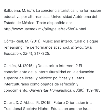
Balbuena, M. (s/f). La conciencia turística, una formación
educativa por alternancias. Universidad Autónoma del
Estado de México. Texto disponible en:
http://www.uaemex.mx/plin/psus/rev5/e04.html
Côrte-Real, M. (2011). Music and intercultural dialogue
rehearsing life performance at school.
Intercultural
Education
,
22
(4), 317-325.
Cortés, M. (2015). ¿Descubrir o intervenir? El
conocimiento de la interculturalidad en la educación
superior de Brasil y México: políticas y sujetos
interculturales como objetos de reflexión y
conocimiento.
Universitas Humanistica
,
80
(80), 159-185.
Court, D. & Abbas, R. (2015). Future Orientation in a
Traditional Society: Higher Education and the Israeli