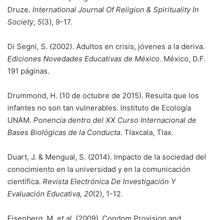
Druze.
International Journal Of Religion & Spirituality In
Society
,
5
(3), 9-17.
Di Segni, S. (2002). Adultos en crisis, jóvenes a la deriva.
Ediciones Novedades Educativas de México
. México, D.F.
191 páginas.
Drummond, H. (10 de octubre de 2015). Resulta que los
infantes no son tan vulnerables. Instituto de Ecología
UNAM.
Ponencia dentro del XX Curso Internacional de
Bases Biológicas de la Conducta
. Tlaxcala, Tlax.
Duart, J. & Mengual, S. (2014). Impacto de la sociedad del
conocimiento en la universidad y en la comunicación
científica.
Revista Electrónica De Investigación Y
Evaluación Educativa, 20
(2), 1-12.
Eisenberg, M.
et al
. (2009). Condom Provision and