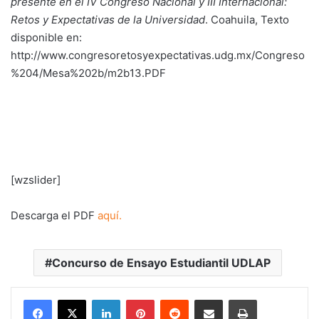
presente en el IV Congreso Nacional y III Internacional:
Retos y Expectativas de la Universidad
. Coahuila, Texto
disponible en:
http://www.congresoretosyexpectativas.udg.mx/Congreso
%204/Mesa%202b/m2b13.PDF
[wzslider]
Descarga el PDF
aquí.
Concurso de Ensayo Estudiantil UDLAP
LinkedIn
Pinterest
Reddit
Share via Email
Print