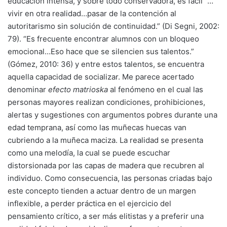
educación intensa, y sobre todo conservadora, es fácil “…
vivir en otra realidad…pasar de la contención al
autoritarismo sin solución de continuidad.” (Di Segni, 2002:
79). “Es frecuente encontrar alumnos con un bloqueo
emocional…Eso hace que se silencien sus talentos.”
(Gómez, 2010: 36) y entre estos talentos, se encuentra
aquella capacidad de socializar. Me parece acertado
denominar
efecto matrioska
al fenómeno en el cual las
personas mayores realizan condiciones, prohibiciones,
alertas y sugestiones con argumentos pobres durante una
edad temprana, así como las muñecas huecas van
cubriendo a la muñeca maciza. La realidad se presenta
como una melodía, la cual se puede escuchar
distorsionada por las capas de madera que recubren al
individuo. Como consecuencia, las personas criadas bajo
este concepto tienden a actuar dentro de un margen
inflexible, a perder práctica en el ejercicio del
pensamiento crítico, a ser más elitistas y a preferir una